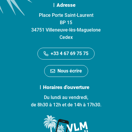
Adresse
Place Porte Saint-Laurent
BP 15
34751 Villeneuve-lès-Maguelone
Cedex
+33 4 67 69 75 75
Nous écrire
Horaires d'ouverture
Du lundi au vendredi,
de 8h30 à 12h et de 14h à 17h30.