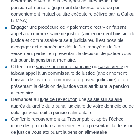
désormais ouvert à tous les types de titres fixant une
pension alimentaire (jugement de divorce, divorce par
consentement mutuel ou titre exécutoire délivré par la
Caf
ou
la MSA).
Engager une
procédure de « paiement direct »
en faisant
appel à un commissaire de justice (anciennement huissier de
justice et commissaire-priseur judiciaire). Il est possible
d’engager cette procédure dès le 1er impayé ou le 1er
versement partiel, en présentant la décision de justice vous
attribuant la pension alimentaire.
Obtenir une
saisie sur compte bancaire
ou
saisie-vente
en
faisant appel à un commissaire de justice (anciennement
huissier de justice et commissaire-priseur judiciaire) et en
présentant la décision de justice vous attribuant la pension
alimentaire
Demander au
juge de l’exécution
une
saisie sur salaire
auprès du greffe du tribunal judiciaire de votre domicile ou de
celui qui vous doit la pension alimentaire
Confier le recouvrement au Trésor public, après l’échec
d’une des procédures précédentes en présentant la décision
de justice vous attribuant la pension alimentaire