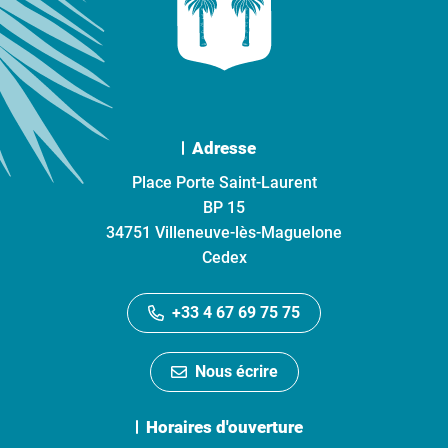
Adresse
Place Porte Saint-Laurent
BP 15
34751 Villeneuve-lès-Maguelone
Cedex
+33 4 67 69 75 75
Nous écrire
Horaires d'ouverture