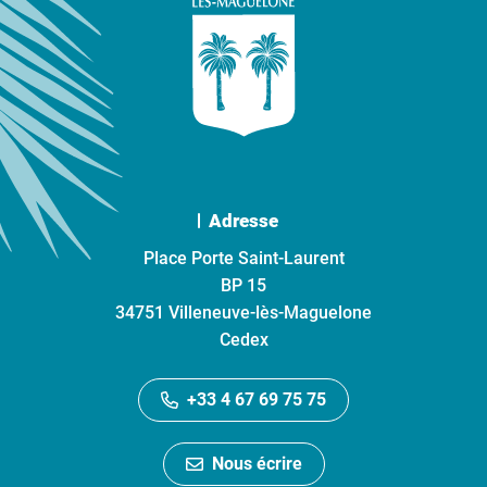
Adresse
Place Porte Saint-Laurent
BP 15
34751 Villeneuve-lès-Maguelone
Cedex
+33 4 67 69 75 75
Nous écrire