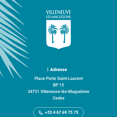
Adresse
Place Porte Saint-Laurent
BP 15
34751 Villeneuve-lès-Maguelone
Cedex
+33 4 67 69 75 75