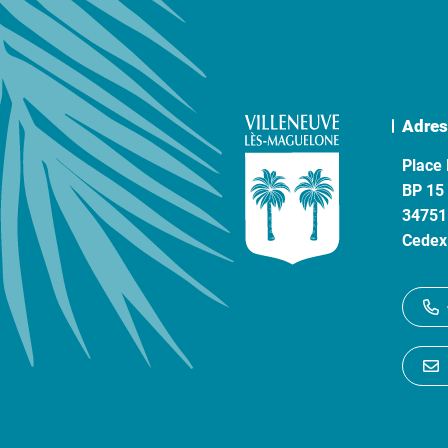
Adres
Place 
BP 15
34751
Cedex