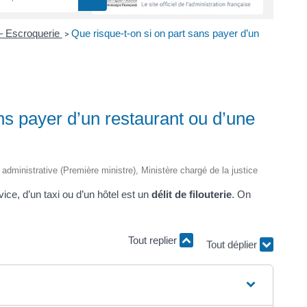
– Escroquerie
Que risque-t-on si on part sans payer d’un
>
ns payer d’un restaurant ou d’une
t administrative (Première ministre), Ministère chargé de la justice
vice, d’un taxi ou d’un hôtel est un
délit de filouterie
. On
Tout replier
Tout déplier