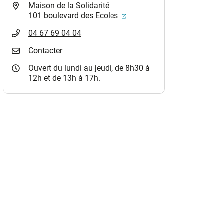
Maison de la Solidarité
(ouverture dans un nouvel o
101 boulevard des Ecoles
04 67 69 04 04
Contacter
Ouvert du lundi au jeudi, de 8h30 à
12h et de 13h à 17h.