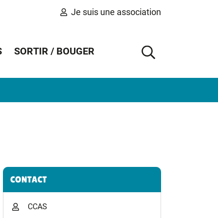
Je suis une association
S
SORTIR / BOUGER
AFFICHER 
Informations complémentaires
CONTACT
CCAS