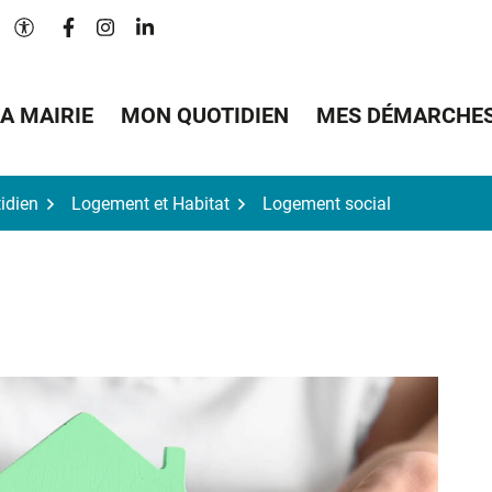
Lien vers le compte Facebook
Lien vers le compte Instagram
Lien vers le compte Linkedin
Paramètres d'accessibilité
A MAIRIE
MON QUOTIDIEN
MES DÉMARCHE
idien
Logement et Habitat
Logement social