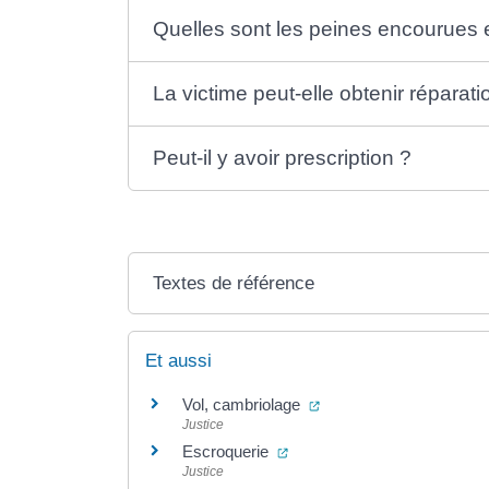
Quelles sont les peines encourues e
La victime peut-elle obtenir réparati
Peut-il y avoir prescription ?
Textes de référence
Et aussi
(ouverture dans un nouv
Vol, cambriolage
Justice
(ouverture dans un nouvel on
Escroquerie
Justice