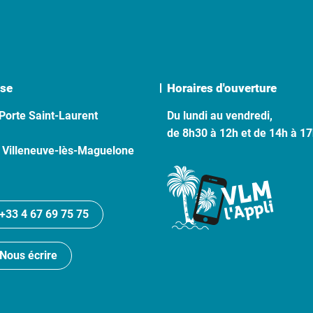
se
Horaires d'ouverture
Porte Saint-Laurent
Du lundi au vendredi,
de 8h30 à 12h et de 14h à 1
 Villeneuve-lès-Maguelone
+33 4 67 69 75 75
Nous écrire