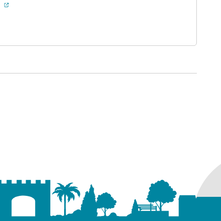
(ouverture dans un nouvel onglet)
e
uvel onglet)
ure dans un nouvel onglet)
uvel onglet)