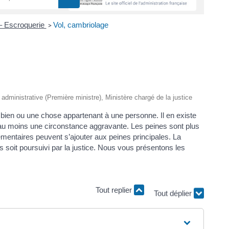
– Escroquerie
Vol, cambriolage
>
t administrative (Première ministre), Ministère chargé de la justice
 bien ou une chose appartenant à une personne. Il en existe
au moins une circonstance aggravante. Les peines sont plus
mentaires peuvent s’ajouter aux peines principales. La
ts soit poursuivi par la justice. Nous vous présentons les
Tout replier
Tout déplier