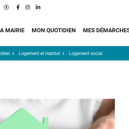
Lien vers le compte Facebook
Lien vers le compte Instagram
Lien vers le compte Linkedin
Paramètres d'accessibilité
A MAIRIE
MON QUOTIDIEN
MES DÉMARCHE
idien
Logement et Habitat
Logement social