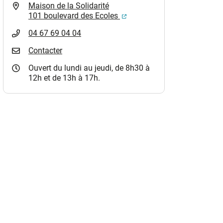
Maison de la Solidarité
(ouverture dans un nouvel o
101 boulevard des Ecoles
04 67 69 04 04
Contacter
Ouvert du lundi au jeudi, de 8h30 à
12h et de 13h à 17h.