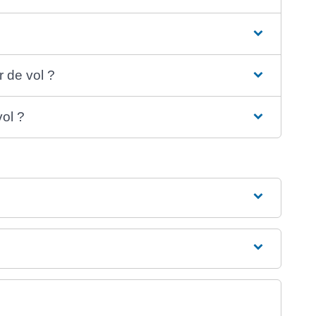
r de vol ?
vol ?