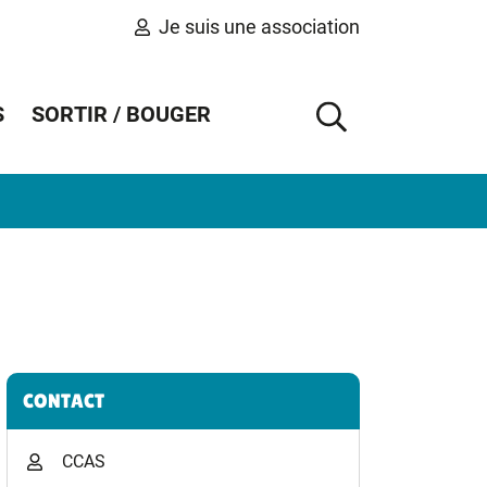
Je suis une association
S
SORTIR / BOUGER
AFFICHER 
Informations complémentaires
CONTACT
CCAS