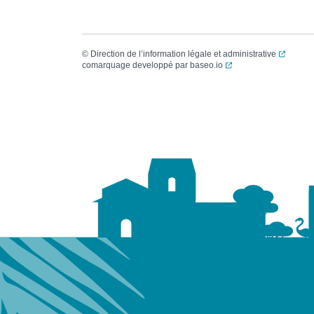
(ouvert
©
Direction de l’information légale et administrative
(ouverture dans un no
comarquage developpé par
baseo.io