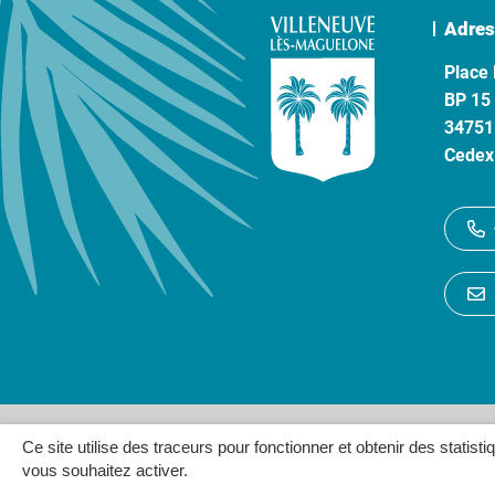
Adres
Place 
BP 15
34751
Cedex
Gestion des cookies
P
Ce site utilise des traceurs pour fonctionner et obtenir des statisti
vous souhaitez activer.