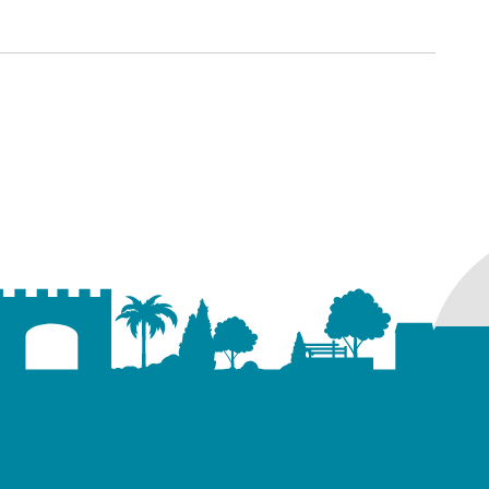
ure dans un nouvel onglet)
uvel onglet)