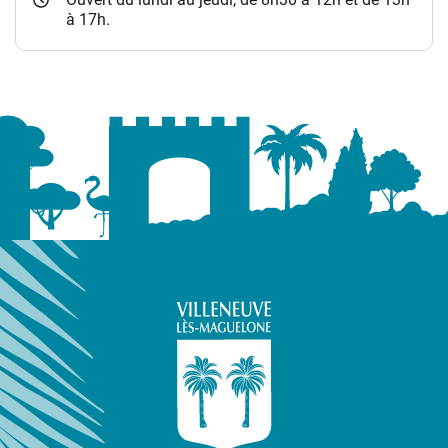
à 17h.