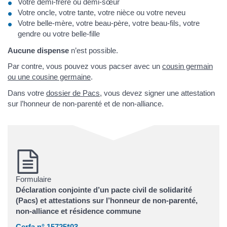
Votre demi-frère ou demi-sœur
Votre oncle, votre tante, votre nièce ou votre neveu
Votre belle-mère, votre beau-père, votre beau-fils, votre
gendre ou votre belle-fille
Aucune dispense
n’est possible.
Par contre, vous pouvez vous pacser avec un
cousin germain
ou une cousine germaine
.
Dans votre
dossier de Pacs
, vous devez signer une attestation
sur l’honneur de non-parenté et de non-alliance.
Formulaire
Déclaration conjointe d’un pacte civil de solidarité
(Pacs) et attestations sur l’honneur de non-parenté,
non-alliance et résidence commune
Cerfa n° 15725*03