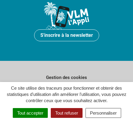
S'inscrire à la newsletter
Gestion des cookies
Plan du site
Ce site utilise des traceurs pour fonctionner et obtenir des
statistiques d'utilisation afin améliorer l'utilisation, vous pouvez
Politique de confidentialité
contrôler ceux que vous souhaitez activer.
Crédits
Tout accepter
Tout refuser
Personnaliser
Accessibilité : partiellement conforme