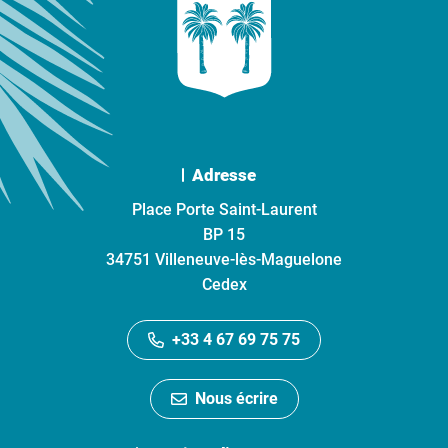
Adresse
Place Porte Saint-Laurent
BP 15
34751 Villeneuve-lès-Maguelone
Cedex
+33 4 67 69 75 75
Nous écrire