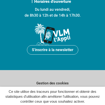
Horaires d'ouverture
Du lundi au vendredi,
de 8h30 à 12h et de 14h à 17h30.
S'inscrire à la newsletter
Gestion des cookies
Ce site utilise des traceurs pour fonctionner et obtenir des
Plan du site
statistiques d'utilisation afin améliorer l'utilisation, vous pouvez
Politique de confidentialité
contrôler ceux que vous souhaitez activer.