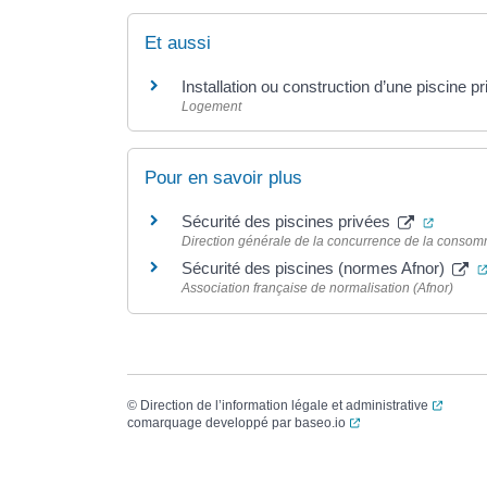
Et aussi
Installation ou construction d’une piscine pr
Logement
Pour en savoir plus
(ouvert
Sécurité des piscines privées
Direction générale de la concurrence de la consom
Sécurité des piscines (normes Afnor)
Association française de normalisation (Afnor)
(ouvert
©
Direction de l’information légale et administrative
(ouverture dans un no
comarquage developpé par
baseo.io