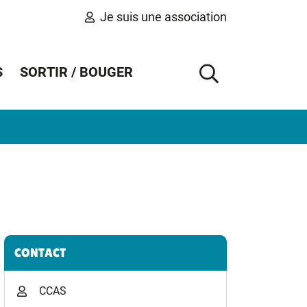
Je suis une association
S
SORTIR / BOUGER
AFFICHER 
Informations complémentaires
CONTACT
CCAS