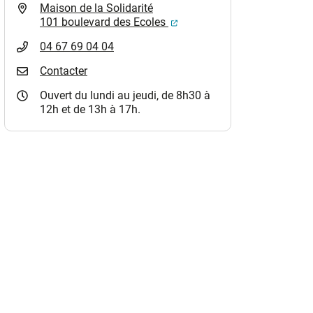
Maison de la Solidarité
(ouverture dans un nouvel o
101 boulevard des Ecoles
04 67 69 04 04
Contacter
Ouvert du lundi au jeudi, de 8h30 à
12h et de 13h à 17h.