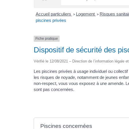
Accueil particuliers
Logement
Risques sanitai
>
>
piscines privées
Fiche pratique
Dispositif de sécurité des pi
Vérifié le 12/08/2021 – Direction de l’information légale e
Les piscines privées à usage individuel ou collectif
les risques de noyade, notamment de jeunes enfants
non-respect, vous vous exposez à une amende. Les
sont pas concernées.
Piscines concernées