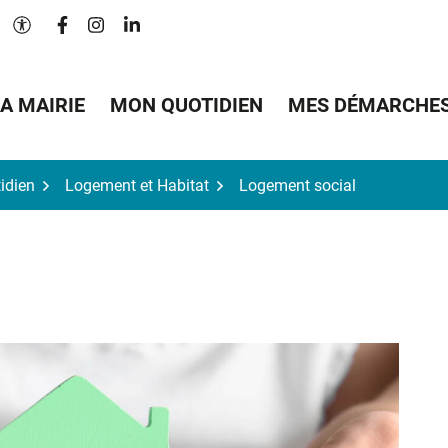
Lien vers le compte Facebook
Lien vers le compte Instagram
Lien vers le compte Linkedin
Paramètres d'accessibilité
A MAIRIE
MON QUOTIDIEN
MES DÉMARCHE
idien
Logement et Habitat
Logement social