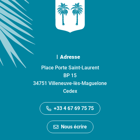
Adresse
Place Porte Saint-Laurent
BP 15
34751 Villeneuve-lès-Maguelone
Cedex
+33 4 67 69 75 75
Nous écrire