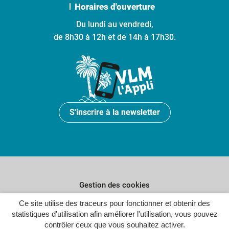
Horaires d'ouverture
Du lundi au vendredi,
de 8h30 à 12h et de 14h à 17h30.
S'inscrire à la newsletter
Gestion des cookies
Plan du site
Ce site utilise des traceurs pour fonctionner et obtenir des
statistiques d'utilisation afin améliorer l'utilisation, vous pouvez
Politique de confidentialité
contrôler ceux que vous souhaitez activer.