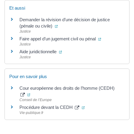
Et aussi
Demander la révision d’une décision de justice
(ouverture dans un nouvel onglet)
(pénale ou civile)
Justice
(ouverture dans 
Faire appel d’un jugement civil ou pénal
Justice
(ouverture dans un nouvel onglet)
Aide juridictionnelle
Justice
Pour en savoir plus
Cour européenne des droits de l’homme (CEDH)
(ouverture dans un nouvel onglet)
Conseil de l’Europe
(ouverture dans un nouvel
Procédure devant la CEDH
Vie-publique.fr