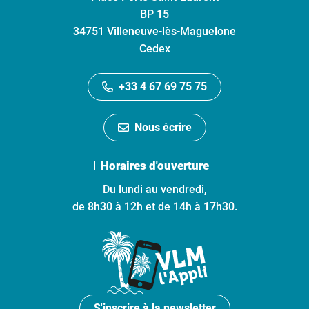
BP 15
34751 Villeneuve-lès-Maguelone
Cedex
+33 4 67 69 75 75
Nous écrire
Horaires d'ouverture
Du lundi au vendredi,
de 8h30 à 12h et de 14h à 17h30.
S'inscrire à la newsletter