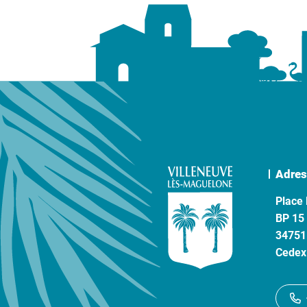
Adres
Place 
BP 15
34751
Cedex