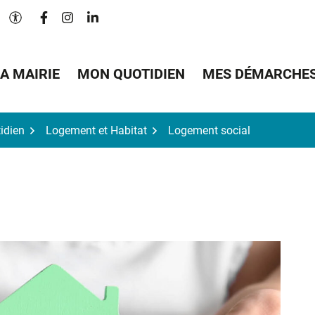
Lien vers le compte Facebook
Lien vers le compte Instagram
Lien vers le compte Linkedin
Paramètres d'accessibilité
A MAIRIE
MON QUOTIDIEN
MES DÉMARCHE
idien
Logement et Habitat
Logement social