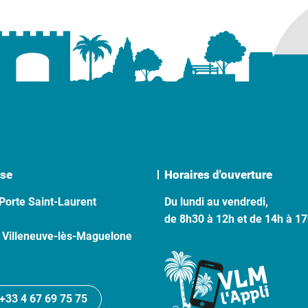
se
Horaires d'ouverture
Porte Saint-Laurent
Du lundi au vendredi,
de 8h30 à 12h et de 14h à 1
 Villeneuve-lès-Maguelone
+33 4 67 69 75 75