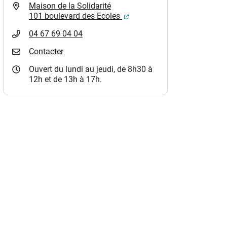
Maison de la Solidarité
(ouverture dans un nouvel o
101 boulevard des Ecoles
04 67 69 04 04
Contacter
Ouvert du lundi au jeudi, de 8h30 à
12h et de 13h à 17h.