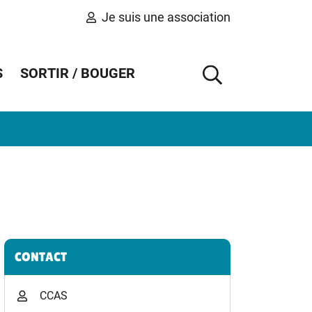
Je suis une association
S
SORTIR / BOUGER
AFFICHER 
Informations complémentaires
CONTACT
CCAS