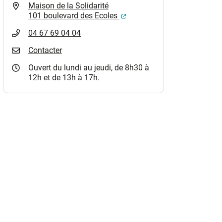
Maison de la Solidarité
(ouverture dans un nouvel o
101 boulevard des Ecoles
04 67 69 04 04
Contacter
Ouvert du lundi au jeudi, de 8h30 à
12h et de 13h à 17h.