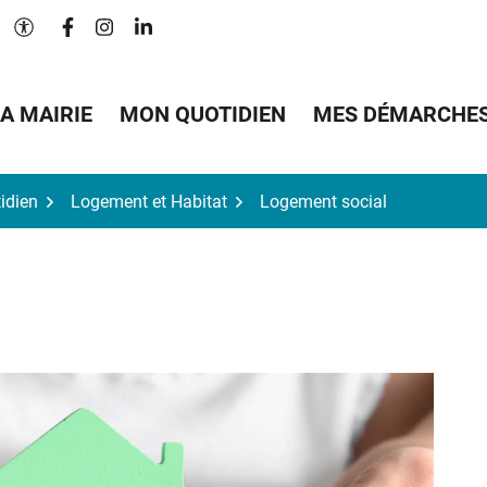
Lien vers le compte Facebook
Lien vers le compte Instagram
Lien vers le compte Linkedin
Paramètres d'accessibilité
A MAIRIE
MON QUOTIDIEN
MES DÉMARCHE
idien
Logement et Habitat
Logement social