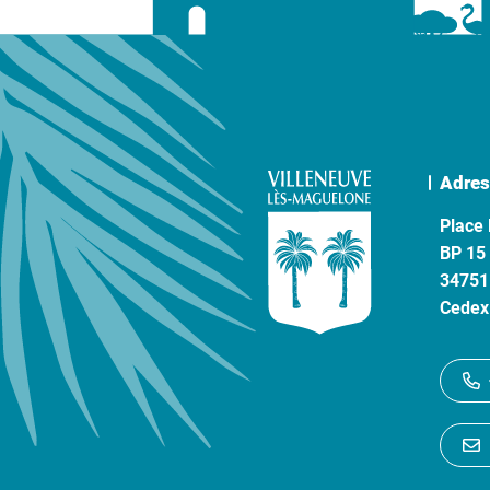
Adres
Place 
BP 15
34751
Cedex