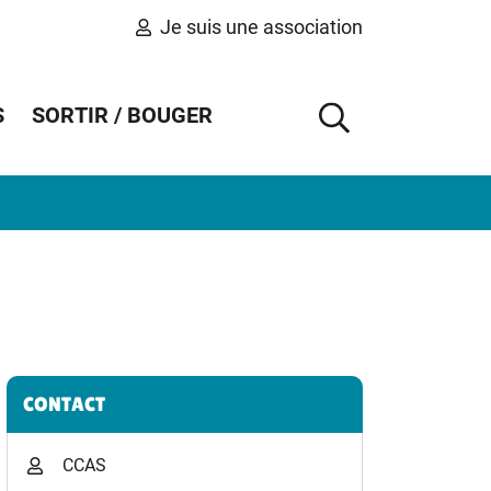
Je suis une association
S
SORTIR / BOUGER
AFFICHER 
Informations complémentaires
CONTACT
CCAS