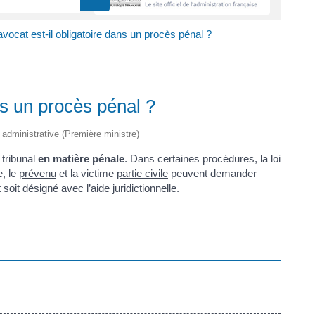
avocat est-il obligatoire dans un procès pénal ?
ans un procès pénal ?
t administrative (Première ministre)
tribunal
en matière pénale
. Dans certaines procédures, la loi
e, le
prévenu
et la victime
partie civile
peuvent demander
 soit désigné avec
l’aide juridictionnelle
.