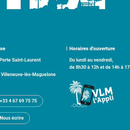
se
Horaires d'ouverture
Porte Saint-Laurent
Du lundi au vendredi,
de 8h30 à 12h et de 14h à 1
 Villeneuve-lès-Maguelone
+33 4 67 69 75 75
Nous écrire