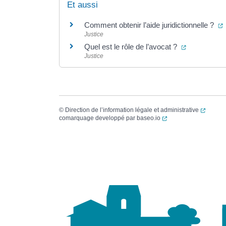
Et aussi
(
Comment obtenir l’aide juridictionnelle ?
Justice
(ouverture d
Quel est le rôle de l’avocat ?
Justice
(ouvert
©
Direction de l’information légale et administrative
(ouverture dans un no
comarquage developpé par
baseo.io