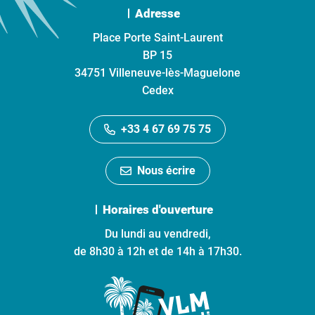
Adresse
Place Porte Saint-Laurent
BP 15
34751 Villeneuve-lès-Maguelone
Cedex
+33 4 67 69 75 75
Nous écrire
Horaires d'ouverture
Du lundi au vendredi,
de 8h30 à 12h et de 14h à 17h30.