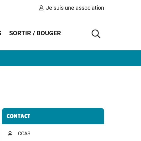
Je suis une association
S
SORTIR / BOUGER
AFFICHER 
Informations complémentaires
CONTACT
CCAS