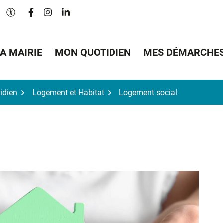
Lien vers le compte Facebook
Lien vers le compte Instagram
Lien vers le compte Linkedin
Paramètres d'accessibilité
A MAIRIE
MON QUOTIDIEN
MES DÉMARCHE
idien
Logement et Habitat
Logement social