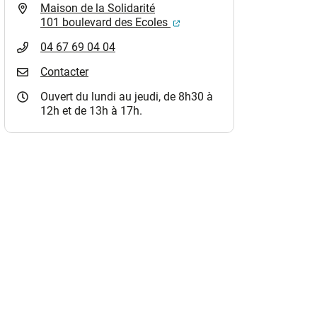
Maison de la Solidarité
(ouverture dans un nouvel o
101 boulevard des Ecoles
04 67 69 04 04
Contacter
Ouvert du lundi au jeudi, de 8h30 à
12h et de 13h à 17h.