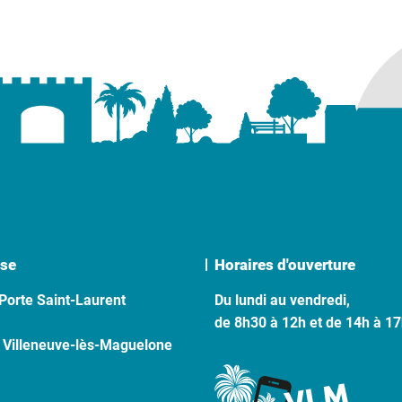
se
Horaires d'ouverture
Porte Saint-Laurent
Du lundi au vendredi,
de 8h30 à 12h et de 14h à 1
 Villeneuve-lès-Maguelone