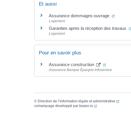
Et aussi
(ouvertu
Assurance dommages-ouvrage
Logement
Garanties après la réception des travaux
Logement
Pour en savoir plus
(ouverture da
Assurance construction
Assurance Banque Épargne Infoservice
(ouvert
©
Direction de l’information légale et administrative
(ouverture dans un no
comarquage developpé par
baseo.io