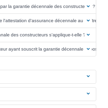
ar la garantie décennale des constructeurs ?
re l'attestation d'assurance décennale au maître d'o
nale des constructeurs s'applique-t-elle ?
teur ayant souscrit la garantie décennale dépose le b