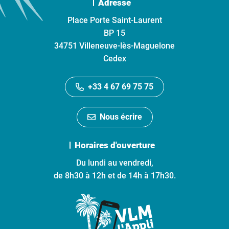
Adresse
Place Porte Saint-Laurent
BP 15
34751 Villeneuve-lès-Maguelone
Cedex
+33 4 67 69 75 75
Nous écrire
Horaires d'ouverture
Du lundi au vendredi,
de 8h30 à 12h et de 14h à 17h30.