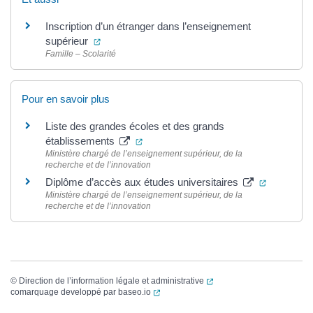
Inscription d’un étranger dans l’enseignement
(ouverture dans un nouvel onglet)
supérieur
Famille – Scolarité
Pour en savoir plus
Liste des grandes écoles et des grands
(ouverture dans un nouvel onglet)
établissements
Ministère chargé de l’enseignement supérieur, de la
recherche et de l’innovation
(ouverture
Diplôme d’accès aux études universitaires
Ministère chargé de l’enseignement supérieur, de la
recherche et de l’innovation
(ouverture dans un nouvel
©
Direction de l’information légale et administrative
(ouverture dans un nouvel onglet)
comarquage developpé par
baseo.io