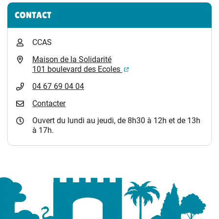
Informations complémentaires
CONTACT
CCAS
Maison de la Solidarité
(ouverture dans un nouvel
101 boulevard des Ecoles
04 67 69 04 04
Contacter
Ouvert du lundi au jeudi, de 8h30 à 12h et de 13h
à 17h.