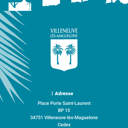
Adresse
Place Porte Saint-Laurent
BP 15
34751 Villeneuve-lès-Maguelone
Cedex