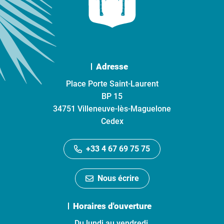
Adresse
Place Porte Saint-Laurent
BP 15
34751 Villeneuve-lès-Maguelone
Cedex
+33 4 67 69 75 75
Nous écrire
Horaires d'ouverture
Du lundi au vendredi,