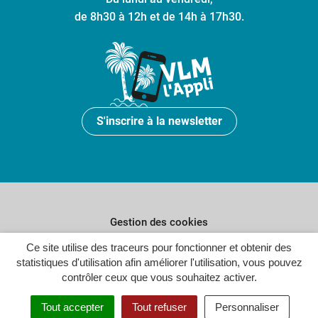
de 8h30 à 12h et de 14h à 17h30.
S'inscrire à la newsletter
Gestion des cookies
Ce site utilise des traceurs pour fonctionner et obtenir des
Plan du site
statistiques d'utilisation afin améliorer l'utilisation, vous pouvez
Politique de confidentialité
contrôler ceux que vous souhaitez activer.
Crédits
Tout accepter
Tout refuser
Personnaliser