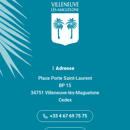
Adresse
Place Porte Saint-Laurent
BP 15
34751 Villeneuve-lès-Maguelone
Cedex
+33 4 67 69 75 75