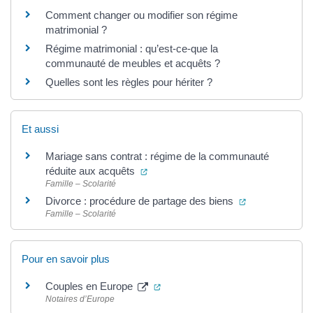
Comment changer ou modifier son régime
matrimonial ?
Régime matrimonial : qu’est-ce-que la
communauté de meubles et acquêts ?
Quelles sont les règles pour hériter ?
Et aussi
Mariage sans contrat : régime de la communauté
(ouverture dans un nouvel onglet)
réduite aux acquêts
Famille – Scolarité
(ouverture dan
Divorce : procédure de partage des biens
Famille – Scolarité
Pour en savoir plus
(ouverture dans un nouvel onglet)
Couples en Europe
Notaires d’Europe