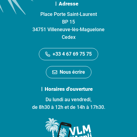
Adresse
Place Porte Saint-Laurent
BP 15
34751 Villeneuve-lès-Maguelone
Cedex
+33 4 67 69 75 75
Nous écrire
Horaires d'ouverture
Du lundi au vendredi,
de 8h30 à 12h et de 14h à 17h30.