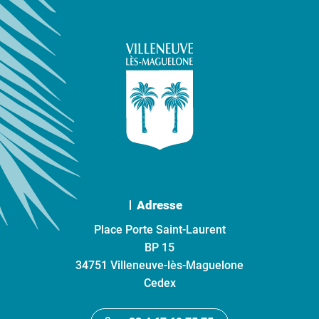
Adresse
Place Porte Saint-Laurent
BP 15
34751 Villeneuve-lès-Maguelone
Cedex