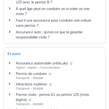
125 avec le permis B ?
À quel âge peut-on conduire un scooter ou une
moto ?
Faut-il une assurance pour conduire une voiture
sans permis ?
Assurance auto : qu’est-ce que la garantie
responsabilité civile ?
Et aussi
(ouverture dans un nouv
Assurance automobile (véhicule)
Argent – Impôts – Consommation
(ouverture dans un nouvel onglet)
Permis de conduire
Transports – Mobilité
(ouverture dans un nouvel onglet)
Infractions routières
Transports – Mobilité
Permis moto : permis A1 ou permis 125 (moto
(ouverture dans un nouvel onglet)
légère)
Transports – Mobilité