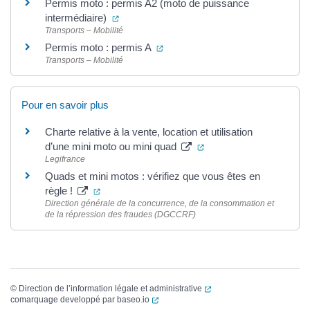
Permis moto : permis A2 (moto de puissance
(ouverture dans un nouvel onglet)
intermédiaire)
Transports – Mobilité
(ouverture dans un nouvel onglet
Permis moto : permis A
Transports – Mobilité
Pour en savoir plus
Charte relative à la vente, location et utilisation
(ouverture dans un nouv
d’une mini moto ou mini quad
Legifrance
Quads et mini motos : vérifiez que vous êtes en
(ouverture dans un nouvel onglet)
règle !
Direction générale de la concurrence, de la consommation et
de la répression des fraudes (DGCCRF)
(ouverture dans un nouvel
©
Direction de l’information légale et administrative
(ouverture dans un nouvel onglet)
comarquage developpé par
baseo.io