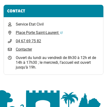
Informations complémentaires
CONTACT
Service Etat Civil
(ouverture dans un nouvel 
Place Porte Saint-Laurent
04 67 69 75 82
Contacter
Ouvert du lundi au vendredi de 8h30 à 12h et de
14h à 17h30 ; le mercredi, l’accueil est ouvert
jusqu’à 19h.