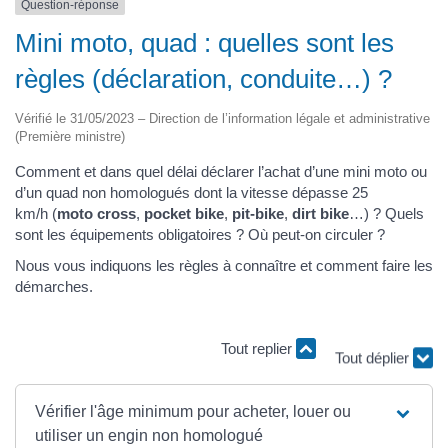
Question-réponse
Mini moto, quad : quelles sont les
règles (déclaration, conduite…) ?
Vérifié le 31/05/2023 – Direction de l’information légale et administrative
(Première ministre)
Comment et dans quel délai déclarer l’achat d’une mini moto ou
d’un quad non homologués dont la vitesse dépasse 25
km/h (
moto cross
,
pocket bike
,
pit-bike
,
dirt bike
…) ? Quels
sont les équipements obligatoires ? Où peut-on circuler ?
Nous vous indiquons les règles à connaître et comment faire les
démarches.
Tout replier
Tout déplier
Vérifier l'âge minimum pour acheter, louer ou
utiliser un engin non homologué