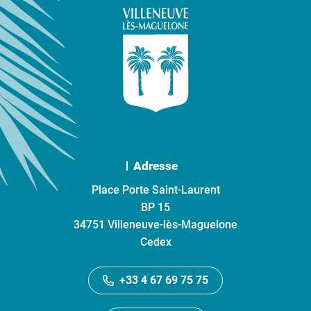
Adresse
Place Porte Saint-Laurent
BP 15
34751 Villeneuve-lès-Maguelone
Cedex
+33 4 67 69 75 75