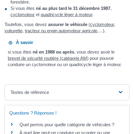
forestière.
Si vous êtes
né au plus tard le 31 décembre 1987
,
cyclomoteur
et
quadricycle léger à moteur
.
Toutefois, vous devez
assurer le véhicule
(
cyclomoteur
,
voiturette
,
tracteur ou engin automoteur agricole
,…).
À savoir
si vous êtes
né en 1988 ou après
, vous devez avoir le
brevet de sécurité routière (catégorie AM)
pour pouvoir
conduire un cyclomoteur ou un quadricycle léger à moteur.
Textes de référence
Questions ? Réponses !
Quel permis pour quelle catégorie de véhicules ?
À quel âge peut-on conduire un scooter ou une