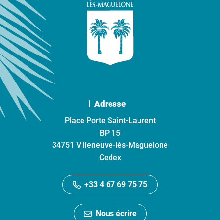
Adresse
Place Porte Saint-Laurent
BP 15
34751 Villeneuve-lès-Maguelone
Cedex
+33 4 67 69 75 75
Nous écrire