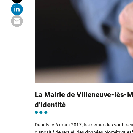
La Mairie de Villeneuve-lès-M
d’identité
Depuis le 6 mars 2017, les demandes sont recu
dispositif de recueil des données biométriques