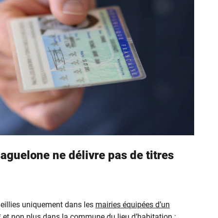
aguelone ne délivre pas de titres
eillies uniquement dans les
mairies équipées d’un
* et non plus dans la commune du lieu d’habitation :