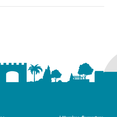
ure dans un nouvel onglet)
uvel onglet)