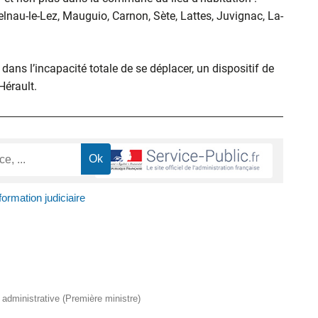
elnau-le-Lez, Mauguio, Carnon, Sète, Lattes, Juvignac, La-
ans l’incapacité totale de se déplacer, un dispositif de
’Hérault.
formation judiciaire
t administrative (Première ministre)