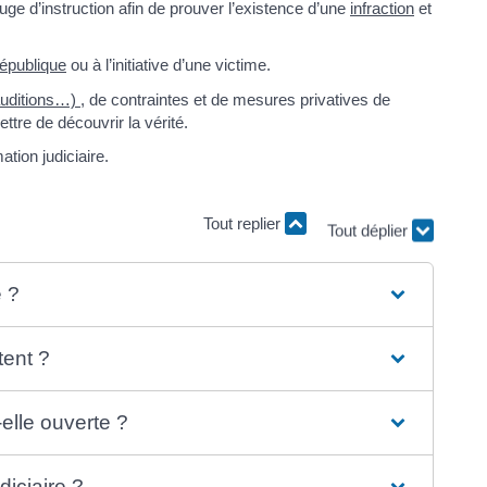
juge d’instruction afin de prouver l’existence d’une
infraction
et
République
ou à l’initiative d’une victime.
auditions…)
, de contraintes et de mesures privatives de
ttre de découvrir la vérité.
tion judiciaire.
Tout replier
Tout déplier
e ?
tent ?
-elle ouverte ?
diciaire ?