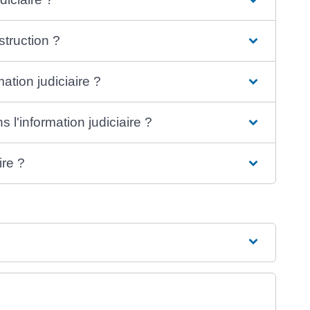
struction ?
mation judiciaire ?
s l'information judiciaire ?
ire ?