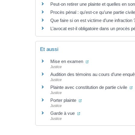
Peut-on retirer une plainte et quelles en s
Procès pénal : qu’est-ce qu’une partie civil
Que faire si on est victime d’une infraction 
L’avocat est-il obligatoire dans un procès p
Et aussi
(ouverture dans un nouv
Mise en examen
Justice
Audition des témoins au cours d’une enqu
Justice
(
Plainte avec constitution de partie civile
Justice
(ouverture dans un nouvel 
Porter plainte
Justice
(ouverture dans un nouvel o
Garde à vue
Justice