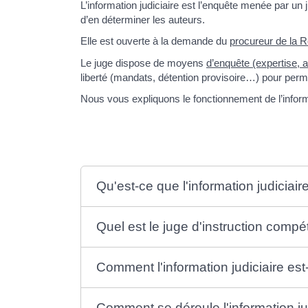
L’information judiciaire est l’enquête menée par un 
d’en déterminer les auteurs.
Elle est ouverte à la demande du
procureur de la 
Le juge dispose de moyens
d’enquête (expertise, 
liberté (mandats, détention provisoire…) pour perme
Nous vous expliquons le fonctionnement de l’informa
Qu'est-ce que l'information judiciair
Quel est le juge d'instruction compé
Comment l'information judiciaire est
Comment se déroule l'information ju