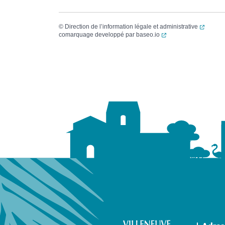
(ouvert
©
Direction de l’information légale et administrative
(ouverture dans un no
comarquage developpé par
baseo.io