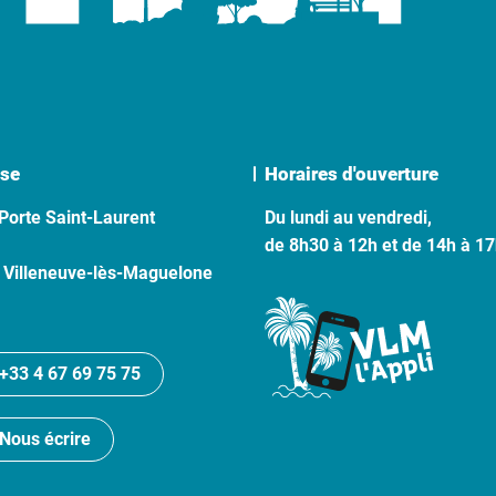
se
Horaires d'ouverture
Porte Saint-Laurent
Du lundi au vendredi,
de 8h30 à 12h et de 14h à 1
 Villeneuve-lès-Maguelone
+33 4 67 69 75 75
Nous écrire