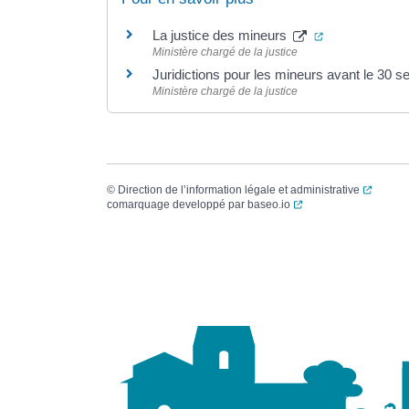
(ouverture dan
La justice des mineurs
Ministère chargé de la justice
Juridictions pour les mineurs avant le 30
Ministère chargé de la justice
(ouvert
©
Direction de l’information légale et administrative
(ouverture dans un no
comarquage developpé par
baseo.io