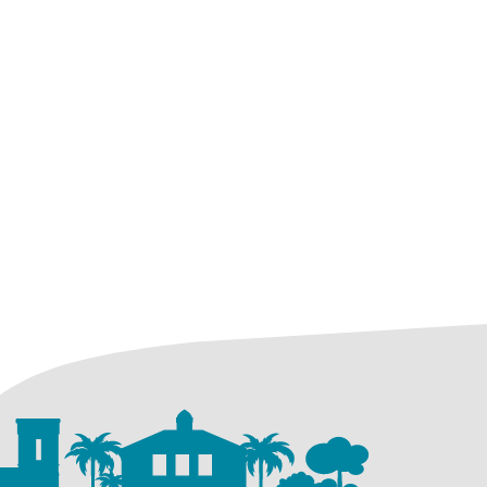
 nouvel onglet)