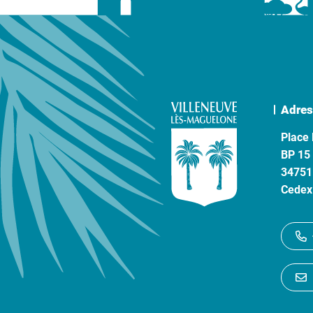
Adres
Place 
BP 15
34751
Cedex