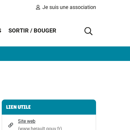
Je suis une association
S
SORTIR / BOUGER
AFFICHER 
Informations complémentaires
LIEN UTILE
Site web
(www.herault.gouv.fr)