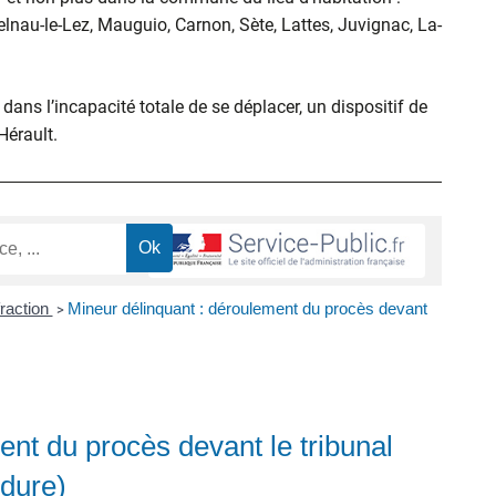
elnau-le-Lez, Mauguio, Carnon, Sète, Lattes, Juvignac, La-
ans l’incapacité totale de se déplacer, un dispositif de
’Hérault.
fraction
Mineur délinquant : déroulement du procès devant
>
ent du procès devant le tribunal
édure)