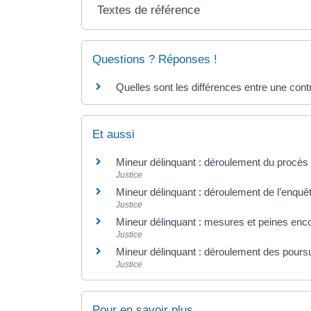
Textes de référence
Questions ? Réponses !
Quelles sont les différences entre une contr
Et aussi
Mineur délinquant : déroulement du procès
Justice
Mineur délinquant : déroulement de l’enquê
Justice
Mineur délinquant : mesures et peines en
Justice
Mineur délinquant : déroulement des pours
Justice
Pour en savoir plus