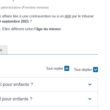
t administrative (Première ministre)
 affaire liée à une contravention ou à un
délit
par le tribunal
30 septembre 2021
?
 Elles diffèrent selon
l’âge du mineur
.
ns
Tout replier
Tout déplier
l pour enfants ?
l pour enfants ?