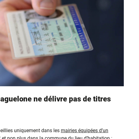
aguelone ne délivre pas de titres
eillies uniquement dans les
mairies équipées d’un
* et non plus dans la commune du lieu d’habitation :