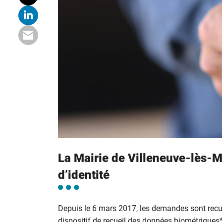
La Mairie de Villeneuve-lès-M
d’identité
Depuis le 6 mars 2017, les demandes sont recu
dispositif de recueil des données biométriques