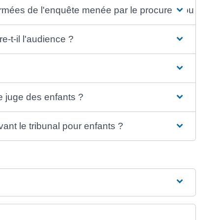
rmées de l'enquête menée par le procureur ou le juge
-t-il l'audience ?
le juge des enfants ?
vant le tribunal pour enfants ?