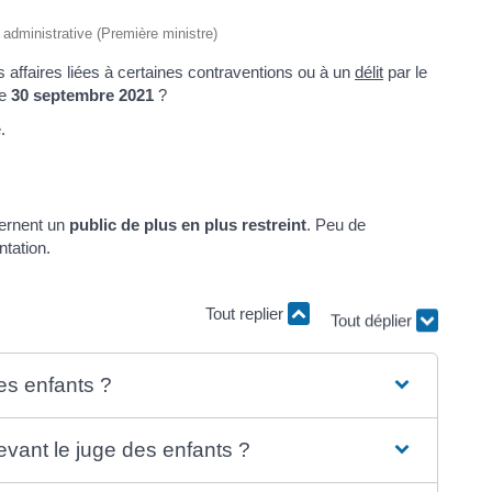
t administrative (Première ministre)
 affaires liées à certaines contraventions ou à un
délit
par le
le
30 septembre 2021
?
.
cernent un
public de plus en plus restreint
. Peu de
tation.
Tout replier
Tout déplier
es enfants ?
vant le juge des enfants ?