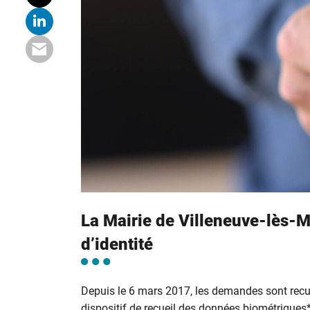
La Mairie de Villeneuve-lès-M
d’identité
Depuis le 6 mars 2017, les demandes sont recu
dispositif de recueil des données biométriques