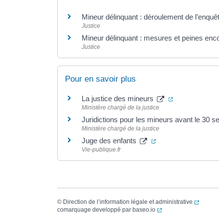
Mineur délinquant : déroulement de l’enquê
Justice
Mineur délinquant : mesures et peines en
Justice
Pour en savoir plus
(ouverture dan
La justice des mineurs
Ministère chargé de la justice
Juridictions pour les mineurs avant le 30
Ministère chargé de la justice
(ouverture dans un 
Juge des enfants
Vie-publique.fr
(ouvert
©
Direction de l’information légale et administrative
(ouverture dans un no
comarquage developpé par
baseo.io