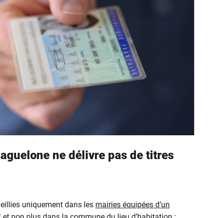
aguelone ne délivre pas de titres
eillies uniquement dans les
mairies équipées d’un
* et non plus dans la commune du lieu d’habitation :