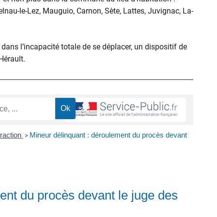
elnau-le-Lez, Mauguio, Carnon, Sète, Lattes, Juvignac, La-
ans l’incapacité totale de se déplacer, un dispositif de
’Hérault.
fraction
Mineur délinquant : déroulement du procès devant
>
ent du procès devant le juge des
)