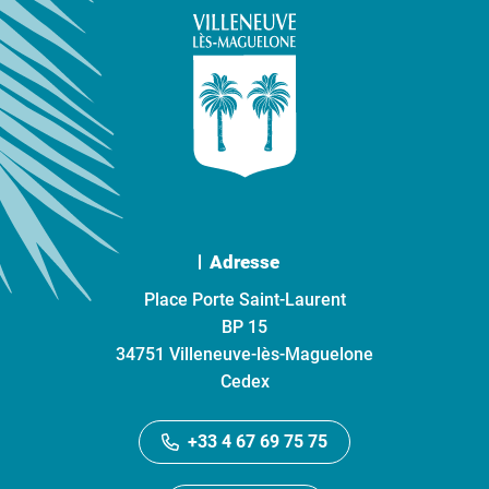
Adresse
Place Porte Saint-Laurent
BP 15
34751 Villeneuve-lès-Maguelone
Cedex
+33 4 67 69 75 75