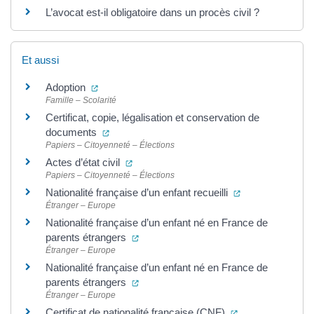
L’avocat est-il obligatoire dans un procès civil ?
Et aussi
(ouverture dans un nouvel onglet)
Adoption
Famille – Scolarité
Certificat, copie, légalisation et conservation de
(ouverture dans un nouvel onglet)
documents
Papiers – Citoyenneté – Élections
(ouverture dans un nouvel onglet)
Actes d’état civil
Papiers – Citoyenneté – Élections
(ouverture dans 
Nationalité française d’un enfant recueilli
Étranger – Europe
Nationalité française d’un enfant né en France de
(ouverture dans un nouvel onglet)
parents étrangers
Étranger – Europe
Nationalité française d’un enfant né en France de
(ouverture dans un nouvel onglet)
parents étrangers
Étranger – Europe
(ouverture dans 
Certificat de nationalité française (CNF)