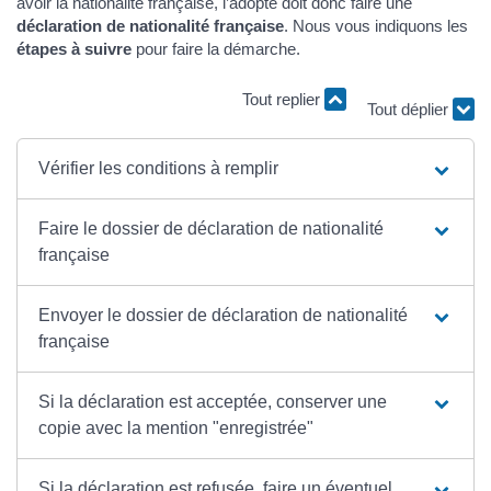
avoir la nationalité française, l’adopté doit donc faire une
déclaration de nationalité française
. Nous vous indiquons les
étapes à suivre
pour faire la démarche.
Tout replier
Tout déplier
Vérifier les conditions à remplir
Faire le dossier de déclaration de nationalité
française
Envoyer le dossier de déclaration de nationalité
française
Si la déclaration est acceptée, conserver une
copie avec la mention "enregistrée"
Si la déclaration est refusée, faire un éventuel