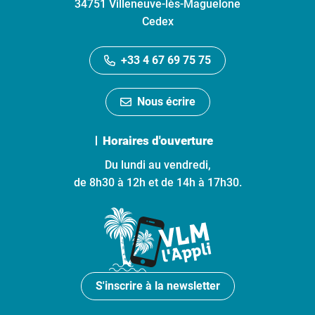
34751 Villeneuve-lès-Maguelone
Cedex
+33 4 67 69 75 75
Nous écrire
Horaires d'ouverture
Du lundi au vendredi,
de 8h30 à 12h et de 14h à 17h30.
S'inscrire à la newsletter