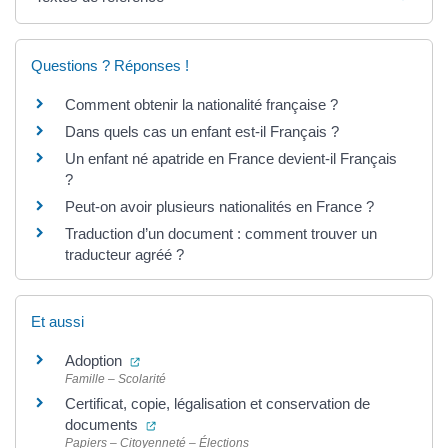
Questions ? Réponses !
Comment obtenir la nationalité française ?
Dans quels cas un enfant est-il Français ?
Un enfant né apatride en France devient-il Français
?
Peut-on avoir plusieurs nationalités en France ?
Traduction d’un document : comment trouver un
traducteur agréé ?
Et aussi
(ouverture dans un nouvel onglet)
Adoption
Famille – Scolarité
Certificat, copie, légalisation et conservation de
(ouverture dans un nouvel onglet)
documents
Papiers – Citoyenneté – Élections