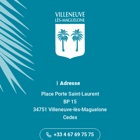
Adresse
Place Porte Saint-Laurent
BP 15
34751 Villeneuve-lès-Maguelone
Cedex
+33 4 67 69 75 75