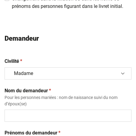
prénoms des personnes figurant dans le livret initial.
Demandeur
(obligatoire)
Civilité
*
(obligatoire)
Nom du demandeur
*
Pour les personnes mariées : nom de naissance suivi du nom
d’époux(se)
(obligatoire)
Prénoms du demandeur
*