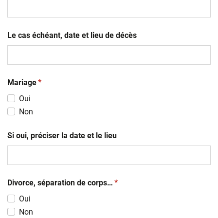
MM
slash
AAAA
Le cas échéant, date et lieu de décès
(obligatoire)
Mariage
*
Oui
Non
Si oui, préciser la date et le lieu
(obligatoire)
Divorce, séparation de corps…
*
Oui
Non