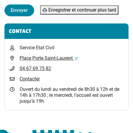
Enregistrer et continuer plus tard
Informations complémentaires
CONTACT
Service Etat Civil
(ouverture dans un nouvel 
Place Porte Saint-Laurent
04 67 69 75 82
Contacter
Ouvert du lundi au vendredi de 8h30 à 12h et de
14h à 17h30 ; le mercredi, l’accueil est ouvert
jusqu’à 19h.