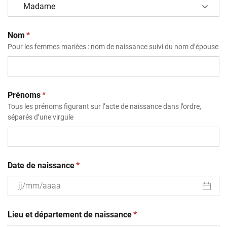
(obligatoire)
Nom
*
Pour les femmes mariées : nom de naissance suivi du nom d’épouse
(obligatoire)
Prénoms
*
Tous les prénoms figurant sur l’acte de naissance dans l’ordre,
séparés d’une virgule
(obligatoire)
Date de naissance
*
JJ
(obligatoire)
slash
Lieu et département de naissance
*