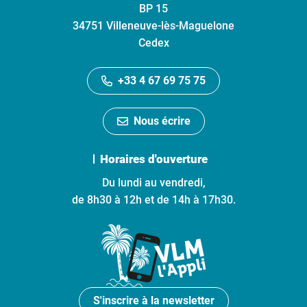
BP 15
34751 Villeneuve-lès-Maguelone
Cedex
+33 4 67 69 75 75
Nous écrire
Horaires d'ouverture
Du lundi au vendredi,
de 8h30 à 12h et de 14h à 17h30.
S'inscrire à la newsletter