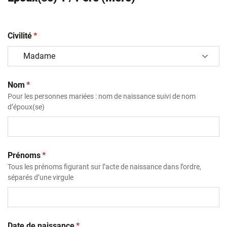
(obligatoire)
Civilité
*
(obligatoire)
Nom
*
Pour les personnes mariées : nom de naissance suivi de nom
d’époux(se)
(obligatoire)
Prénoms
*
Tous les prénoms figurant sur l’acte de naissance dans l’ordre,
séparés d’une virgule
(obligatoire)
Date de naissance
*