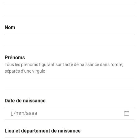
Nom
Prénoms
Tous les prénoms figurant sur l’acte de naissance dans l’ordre,
séparés d’une virgule
Date de naissance
JJ
slash
Lieu et département de naissance
MM