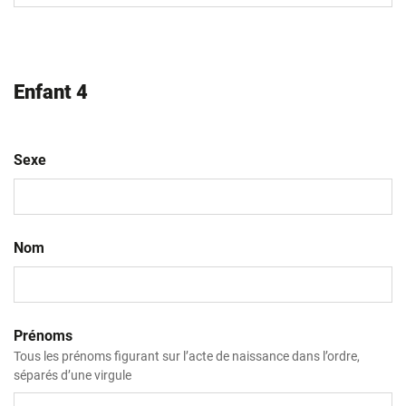
AAAA
Enfant 4
Sexe
Nom
Prénoms
Tous les prénoms figurant sur l’acte de naissance dans l’ordre,
séparés d’une virgule