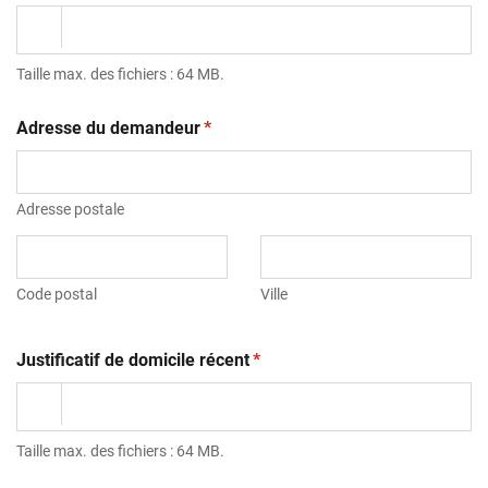
Taille max. des fichiers : 64 MB.
(obligatoire)
Adresse du demandeur
*
Adresse postale
Code postal
Ville
(obligatoire)
Justificatif de domicile récent
*
Taille max. des fichiers : 64 MB.