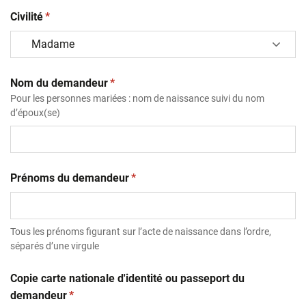
(obligatoire)
Civilité
*
(obligatoire)
Nom du demandeur
*
Pour les personnes mariées : nom de naissance suivi du nom
d’époux(se)
(obligatoire)
Prénoms du demandeur
*
Tous les prénoms figurant sur l’acte de naissance dans l’ordre,
séparés d’une virgule
Copie carte nationale d'identité ou passeport du
(obligatoire)
demandeur
*