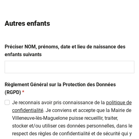
Autres enfants
Préciser NOM, prénoms, date et lieu de naissance des
enfants suivants
Règlement Général sur la Protection des Données
(obligatoire)
(RGPD)
*
Je reconnais avoir pris connaissance de la
politique de
confidentialité
. Je conviens et accepte que la Mairie de
Villeneuve-lès-Maguelone puisse recueillir, traiter,
stocker et/ou utiliser ces données personnelles, dans le
respect des règles de confidentialité et de sécurité qui y