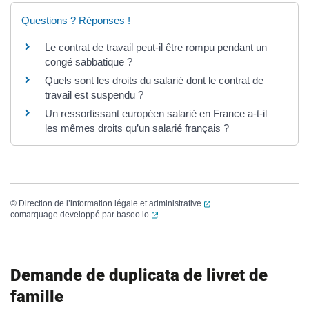
Questions ? Réponses !
Le contrat de travail peut-il être rompu pendant un
congé sabbatique ?
Quels sont les droits du salarié dont le contrat de
travail est suspendu ?
Un ressortissant européen salarié en France a-t-il
les mêmes droits qu’un salarié français ?
(ouverture dans un nouvel
©
Direction de l’information légale et administrative
(ouverture dans un nouvel onglet)
comarquage developpé par
baseo.io
Demande de duplicata de livret de
famille