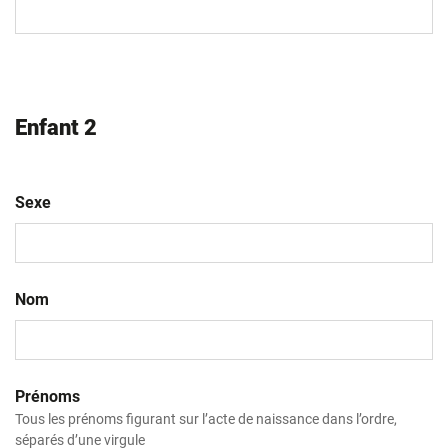
slash
AAAA
Enfant 2
Sexe
Nom
Prénoms
Tous les prénoms figurant sur l’acte de naissance dans l’ordre,
séparés d’une virgule