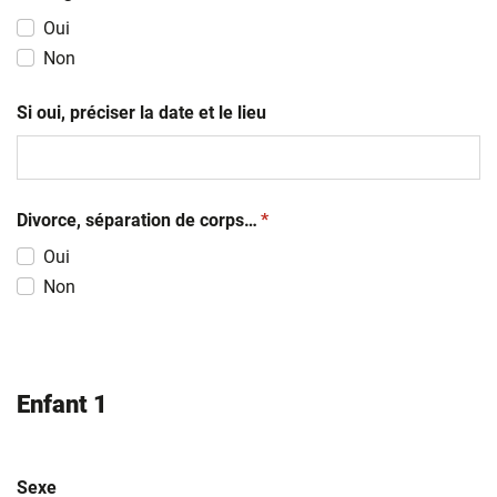
Oui
Non
Si oui, préciser la date et le lieu
(obligatoire)
Divorce, séparation de corps…
*
Oui
Non
Enfant 1
Sexe