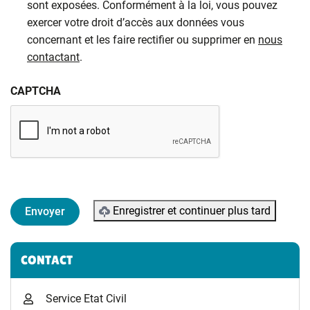
sont exposées. Conformément à la loi, vous pouvez
exercer votre droit d’accès aux données vous
concernant et les faire rectifier ou supprimer en
nous
contactant
.
CAPTCHA
Enregistrer et continuer plus tard
Informations complémentaires
CONTACT
Service Etat Civil