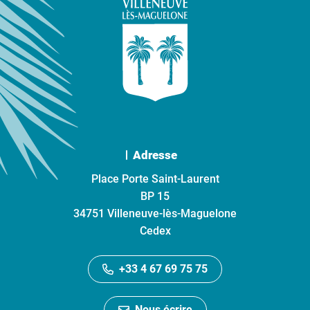
Adresse
Place Porte Saint-Laurent
BP 15
34751 Villeneuve-lès-Maguelone
Cedex
+33 4 67 69 75 75
Nous écrire