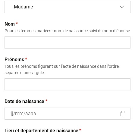
(obligatoire)
Nom
*
Pour les femmes mariées : nom de naissance suivi du nom d’épouse
(obligatoire)
Prénoms
*
Tous les prénoms figurant sur l’acte de naissance dans l’ordre,
séparés d’une virgule
(obligatoire)
Date de naissance
*
JJ
(obligatoire)
slash
Lieu et département de naissance
*