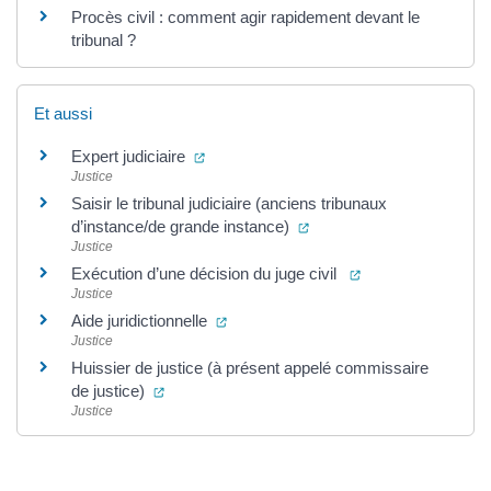
Procès civil : comment agir rapidement devant le
tribunal ?
Et aussi
(ouverture dans un nouvel onglet)
Expert judiciaire
Justice
Saisir le tribunal judiciaire (anciens tribunaux
(ouverture dans un nouvel
d’instance/de grande instance)
Justice
(ouverture dans un
Exécution d’une décision du juge civil
Justice
(ouverture dans un nouvel onglet)
Aide juridictionnelle
Justice
Huissier de justice (à présent appelé commissaire
(ouverture dans un nouvel onglet)
de justice)
Justice