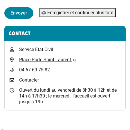
Enregistrer et continuer plus tard
Informations complémentaires
CONTACT
Service Etat Civil
(ouverture dans un nouvel 
Place Porte Saint-Laurent
04 67 69 75 82
Contacter
Ouvert du lundi au vendredi de 8h30 à 12h et de
14h à 17h30 ; le mercredi, l’accueil est ouvert
jusqu’à 19h.