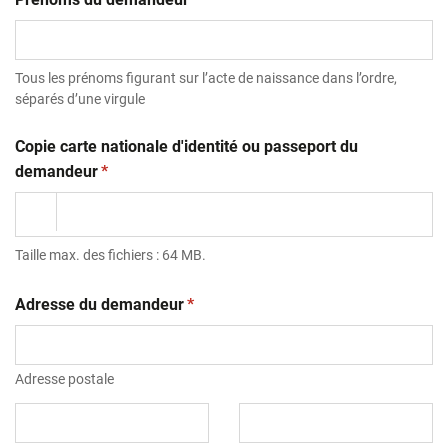
Tous les prénoms figurant sur l’acte de naissance dans l’ordre,
séparés d’une virgule
Copie carte nationale d'identité ou passeport du
(obligatoire)
demandeur
*
Taille max. des fichiers : 64 MB.
(obligatoire)
Adresse du demandeur
*
Adresse postale