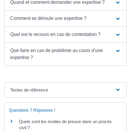
Quand et comment demander une expertise ?
Comment se déroule une expertise ?
Quel est le recours en cas de contestation ?
Que faire en cas de problème au cours d'une
expertise ?
Textes de référence
Questions ? Réponses !
Quels sont les modes de preuve dans un procès
civil ?