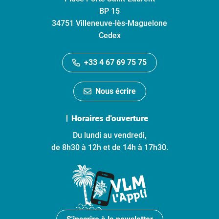
BP 15
34751 Villeneuve-lès-Maguelone
Cedex
+33 4 67 69 75 75
Nous écrire
Horaires d'ouverture
Du lundi au vendredi,
de 8h30 à 12h et de 14h à 17h30.