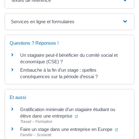
Textes de référence
Services en ligne et formulaires
Questions ? Réponses !
Un stagiaire peut-il bénéficier du comité social et
économique (CSE) ?
Embauche à la fin d’un stage : quelles
conséquences sur la période d’essai ?
Et aussi
Gratification minimale d’un stagiaire étudiant ou
(ouverture dans un nouvel ong
élève dans une entreprise
Travail – Formation
(ouverture
Faire un stage dans une entreprise en Europe
Famille – Scolarité