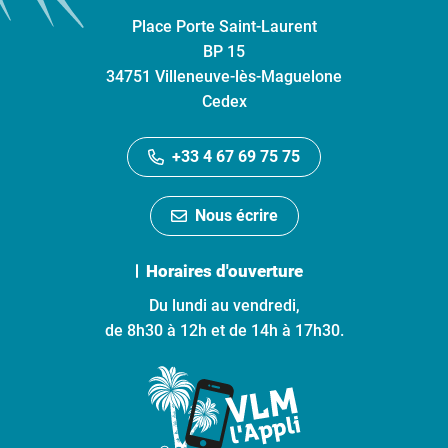
Place Porte Saint-Laurent
BP 15
34751 Villeneuve-lès-Maguelone
Cedex
+33 4 67 69 75 75
Nous écrire
Horaires d'ouverture
Du lundi au vendredi,
de 8h30 à 12h et de 14h à 17h30.