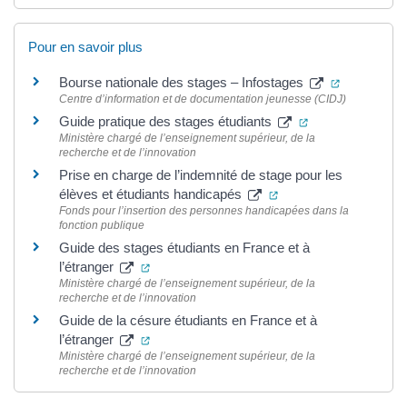
Pour en savoir plus
(ouverture 
Bourse nationale des stages – Infostages
Centre d’information et de documentation jeunesse (CIDJ)
(ouverture dans 
Guide pratique des stages étudiants
Ministère chargé de l’enseignement supérieur, de la
recherche et de l’innovation
Prise en charge de l’indemnité de stage pour les
(ouverture dans un no
élèves et étudiants handicapés
Fonds pour l’insertion des personnes handicapées dans la
fonction publique
Guide des stages étudiants en France et à
(ouverture dans un nouvel onglet)
l’étranger
Ministère chargé de l’enseignement supérieur, de la
recherche et de l’innovation
Guide de la césure étudiants en France et à
(ouverture dans un nouvel onglet)
l’étranger
Ministère chargé de l’enseignement supérieur, de la
recherche et de l’innovation