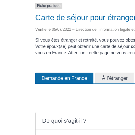
Fiche pratique
Carte de séjour pour étranger 
Vérifié le 05/07/2021 – Direction de l’information légale e
Si vous êtes étranger et retraité, vous pouvez obt
Votre époux(se) peut obtenir une carte de séjour
co
vous en France. Attention : cette page ne vous co
Demande en France
À l’étranger
De quoi s'agit-il ?