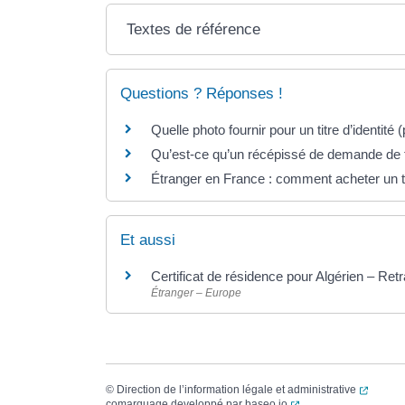
Textes de référence
Questions ? Réponses !
Quelle photo fournir pour un titre d’identité
Qu’est-ce qu’un récépissé de demande de ti
Étranger en France : comment acheter un t
Et aussi
Certificat de résidence pour Algérien – Retr
Étranger – Europe
(ouvert
©
Direction de l’information légale et administrative
(ouverture dans un no
comarquage developpé par
baseo.io