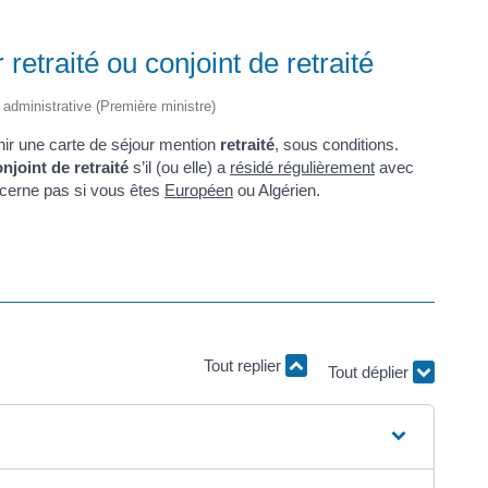
retraité ou conjoint de retraité
t administrative (Première ministre)
enir une carte de séjour mention
retraité
, sous conditions.
njoint de retraité
s’il (ou elle) a
résidé régulièrement
avec
ncerne pas si vous êtes
Européen
ou Algérien.
Tout replier
Tout déplier