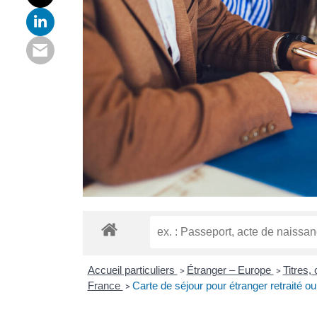
Accueil particuliers
Étranger – Europe
Titres,
>
>
France
Carte de séjour pour étranger retraité ou
>