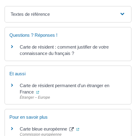
Textes de référence
Questions ? Réponses !
Carte de résident : comment justifier de votre
connaissance du français ?
Et aussi
Carte de résident permanent d’un étranger en
(ouverture dans un nouvel onglet)
France
Étranger – Europe
Pour en savoir plus
(ouverture dans un nouvel on
Carte bleue européenne
Commission européenne