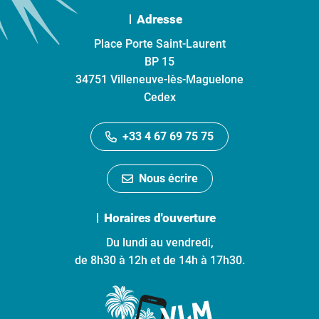
Adresse
Place Porte Saint-Laurent
BP 15
34751 Villeneuve-lès-Maguelone
Cedex
+33 4 67 69 75 75
Nous écrire
Horaires d'ouverture
Du lundi au vendredi,
de 8h30 à 12h et de 14h à 17h30.