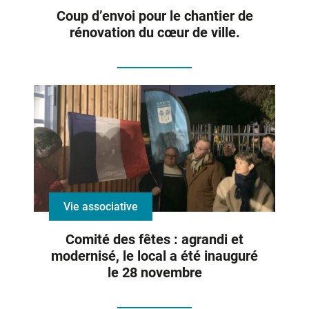
Coup d’envoi pour le chantier de
rénovation du cœur de ville.
Vie associative
Comité des fêtes : agrandi et
modernisé, le local a été inauguré
le 28 novembre