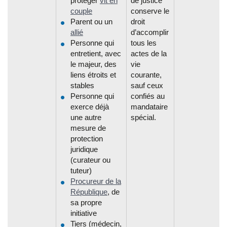
protéger
vit en
de justice
couple
conserve le
Parent ou un
droit
allié
d’accomplir
Personne qui
tous les
entretient, avec
actes de la
le majeur, des
vie
liens étroits et
courante,
stables
sauf ceux
Personne qui
confiés au
exerce déjà
mandataire
une autre
spécial.
mesure de
protection
juridique
(curateur ou
tuteur)
Procureur de la
République
, de
sa propre
initiative
Tiers (médecin,