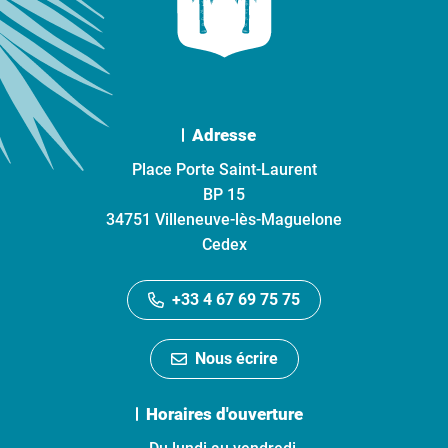
Adresse
Place Porte Saint-Laurent
BP 15
34751 Villeneuve-lès-Maguelone
Cedex
+33 4 67 69 75 75
Nous écrire
Horaires d'ouverture