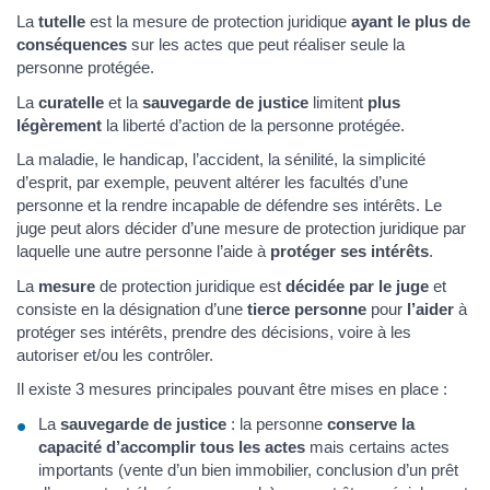
La
tutelle
est la mesure de protection juridique
ayant le plus de
conséquences
sur les actes que peut réaliser seule la
personne protégée.
La
curatelle
et la
sauvegarde de justice
limitent
plus
légèrement
la liberté d’action de la personne protégée.
La maladie, le handicap, l’accident, la sénilité, la simplicité
d’esprit, par exemple, peuvent altérer les facultés d’une
personne et la rendre incapable de défendre ses intérêts. Le
juge peut alors décider d’une mesure de protection juridique par
laquelle une autre personne l’aide à
protéger ses intérêts
.
La
mesure
de protection juridique est
décidée par le juge
et
consiste en la désignation d’une
tierce personne
pour
l’aider
à
protéger ses intérêts, prendre des décisions, voire à les
autoriser et/ou les contrôler.
Il existe 3 mesures principales pouvant être mises en place :
La
sauvegarde de justice
: la personne
conserve la
capacité d’accomplir tous les actes
mais certains actes
importants (vente d’un bien immobilier, conclusion d’un prêt