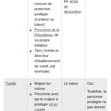
les
actes
mesure de
de
protection
disposition
.
juridique
(curateur ou
tuteur)
Procureur de la
République
, de
sa propre
initiative
Tiers (médecin,
directeur
d’établissement
de santé, par
exemple)
Tutelle
Majeur lui-
Le tuteur
Oui.
même
Toutefois, la
Personne avec
personne
qui le majeur à
protégée ne pe
protéger
vit en
pas donner
couple