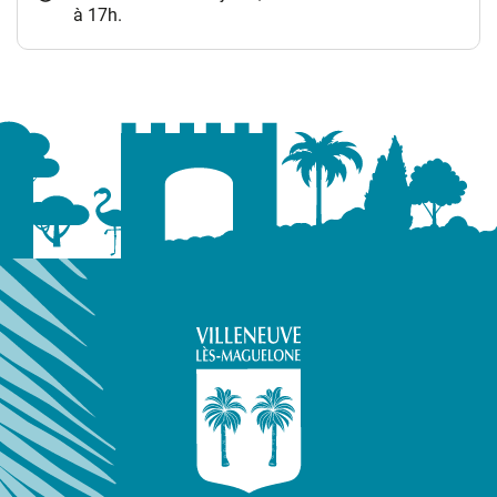
à 17h.