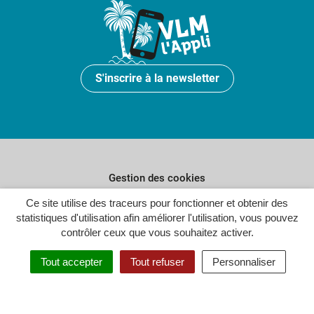
S'inscrire à la newsletter
Gestion des cookies
Ce site utilise des traceurs pour fonctionner et obtenir des
Plan du site
statistiques d'utilisation afin améliorer l'utilisation, vous pouvez
Politique de confidentialité
contrôler ceux que vous souhaitez activer.
Crédits
Tout accepter
Tout refuser
Personnaliser
Accessibilité : partiellement conforme