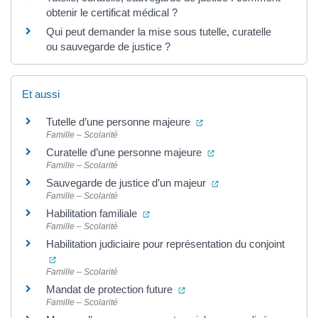
obtenir le certificat médical ?
Qui peut demander la mise sous tutelle, curatelle
ou sauvegarde de justice ?
Et aussi
(ouverture dans un nouve
Tutelle d’une personne majeure
Famille – Scolarité
(ouverture dans un nou
Curatelle d’une personne majeure
Famille – Scolarité
(ouverture dans un no
Sauvegarde de justice d’un majeur
Famille – Scolarité
(ouverture dans un nouvel onglet)
Habilitation familiale
Famille – Scolarité
Habilitation judiciaire pour représentation du conjoint
(ouverture dans un nouvel onglet)
Famille – Scolarité
(ouverture dans un nouvel on
Mandat de protection future
Famille – Scolarité