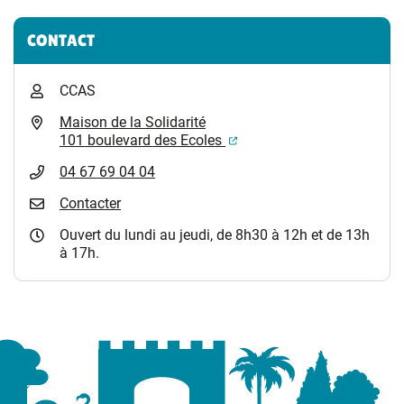
Informations complémentaires
CONTACT
CCAS
Maison de la Solidarité
(ouverture dans un nouvel
101 boulevard des Ecoles
04 67 69 04 04
Contacter
Ouvert du lundi au jeudi, de 8h30 à 12h et de 13h
à 17h.