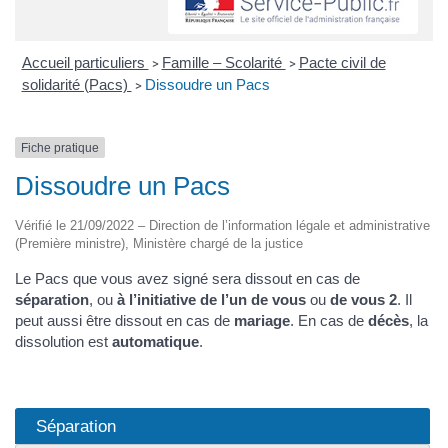
Accueil particuliers
Famille – Scolarité
Pacte civil de
>
>
solidarité (Pacs)
Dissoudre un Pacs
>
Fiche pratique
Dissoudre un Pacs
Vérifié le 21/09/2022 – Direction de l’information légale et administrative
(Première ministre), Ministère chargé de la justice
Le Pacs que vous avez signé sera dissout en cas de
séparation
, ou
à l’initiative de l’un de vous
ou
de vous 2
. Il
peut aussi être dissout en cas de
mariage
. En cas de
décès
, la
dissolution est
automatique
.
Séparation