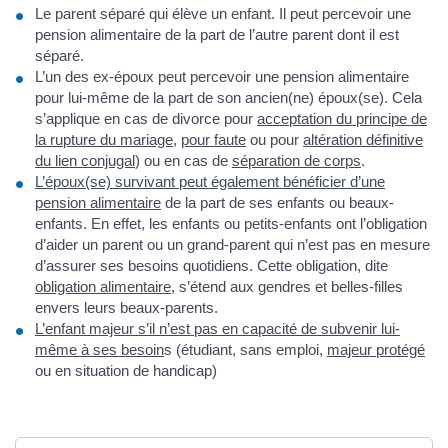
Le parent séparé qui élève un enfant. Il peut percevoir une
pension alimentaire de la part de l’autre parent dont il est
séparé.
L’un des ex-époux peut percevoir une pension alimentaire
pour lui-même de la part de son ancien(ne) époux(se). Cela
s’applique en cas de divorce pour
acceptation du principe de
la rupture du mariage
,
pour faute
ou pour
altération définitive
du lien conjugal
) ou en cas de
séparation de corps
.
L’époux(se) survivant peut également bénéficier d’une
pension alimentaire
de la part de ses enfants ou beaux-
enfants. En effet, les enfants ou petits-enfants ont l’obligation
d’aider un parent ou un grand-parent qui n’est pas en mesure
d’assurer ses besoins quotidiens. Cette obligation, dite
obligation alimentaire
, s’étend aux gendres et belles-filles
envers leurs beaux-parents.
L’enfant majeur s’il n’est pas en capacité de subvenir lui-
même à ses besoin
s (étudiant, sans emploi,
majeur protégé
ou en situation de handicap)