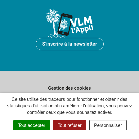
S'inscrire à la newsletter
Gestion des cookies
Ce site utilise des traceurs pour fonctionner et obtenir des
Plan du site
statistiques d'utilisation afin améliorer l'utilisation, vous pouvez
Politique de confidentialité
contrôler ceux que vous souhaitez activer.
Crédits
Tout accepter
Tout refuser
Personnaliser
Accessibilité : partiellement conforme