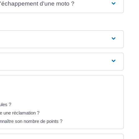
t d'échappement d'une moto ?
ules ?
e une réclamation ?
nnaître son nombre de points ?