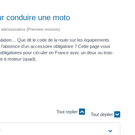
ur conduire une moto
t administrative (Première ministre)
ulation… Que dit le code de la route sur les équipements
 l’absence d’un accessoire obligatoire ? Cette page vous
obligatoires pour circuler en France avec un deux ou trois-
e à moteur (quad).
Tout replier
Tout déplier
?