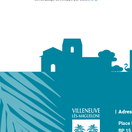
Adres
Place 
BP 15