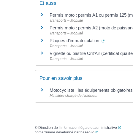
Et aussi
Permis moto : permis A1 ou permis 125 (m
Transports – Mobilité
Permis moto : permis A2 (moto de puissan
Transports – Mobilité
(ouverture dan
Plaques d’immatriculation
Transports – Mobilité
Vignette ou pastille Crit’Air (certificat qualité
Transports – Mobilité
Pour en savoir plus
Motocycliste : les équipements obligatoire
Ministère chargé de l’intérieur
(ouvert
©
Direction de l’information légale et administrative
(ouverture dans un no
comarquage developpé par
baseo.io