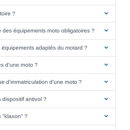
toire ?
artie des équipements moto obligatoires ?
es équipements adaptés du motard ?
res d'une moto ?
que d'immatriculation d'une moto ?
dispositif antivol ?
n "klaxon" ?