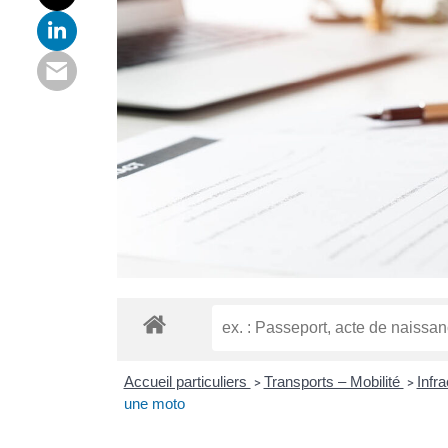
Accueil particuliers
Transports – Mobilité
Infr
>
>
une moto