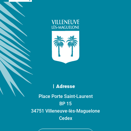
Adresse
Place Porte Saint-Laurent
BP 15
34751 Villeneuve-lès-Maguelone
Cedex