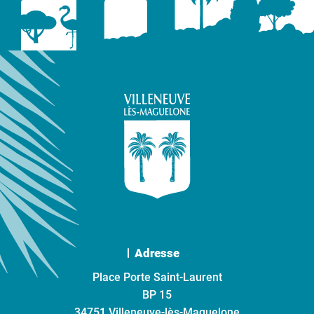
Adresse
Place Porte Saint-Laurent
BP 15
34751 Villeneuve-lès-Maguelone