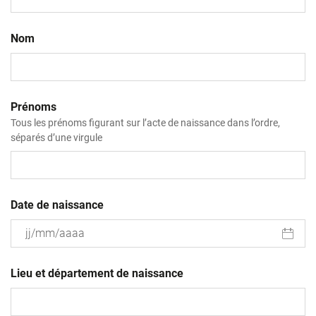
Nom
Prénoms
Tous les prénoms figurant sur l’acte de naissance dans l’ordre,
séparés d’une virgule
Date de naissance
JJ
slash
Lieu et département de naissance
MM
slash