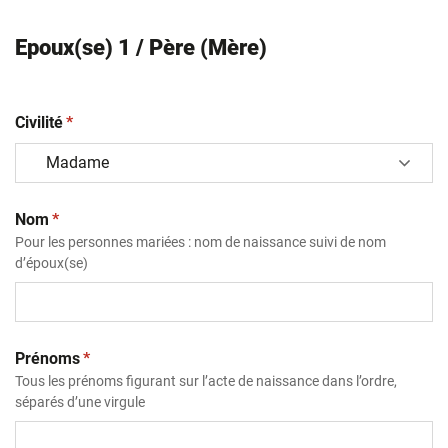
Epoux(se) 1 / Père (Mère)
(obligatoire)
Civilité
*
(obligatoire)
Nom
*
Pour les personnes mariées : nom de naissance suivi de nom
d’époux(se)
(obligatoire)
Prénoms
*
Tous les prénoms figurant sur l’acte de naissance dans l’ordre,
séparés d’une virgule