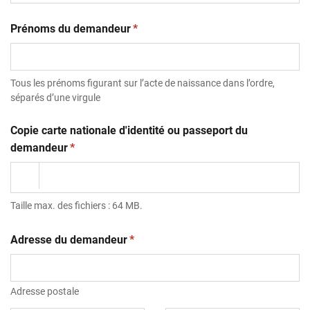
(obligatoire)
Prénoms du demandeur
*
Tous les prénoms figurant sur l’acte de naissance dans l’ordre,
séparés d’une virgule
Copie carte nationale d'identité ou passeport du
(obligatoire)
demandeur
*
Taille max. des fichiers : 64 MB.
(obligatoire)
Adresse du demandeur
*
Adresse postale