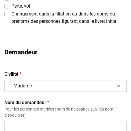
slash
Perte, vol
AAAA
Changement dans la filiation ou dans les noms ou
prénoms des personnes figurant dans le livret initial.
Demandeur
(obligatoire)
Civilité
*
(obligatoire)
Nom du demandeur
*
Pour les personnes mariées : nom de naissance suivi du nom
d’époux(se)