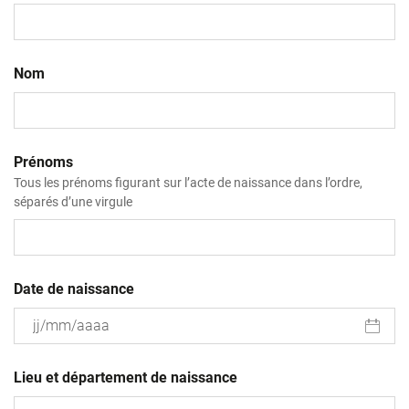
Nom
Prénoms
Tous les prénoms figurant sur l’acte de naissance dans l’ordre,
séparés d’une virgule
Date de naissance
JJ
slash
Lieu et département de naissance
MM