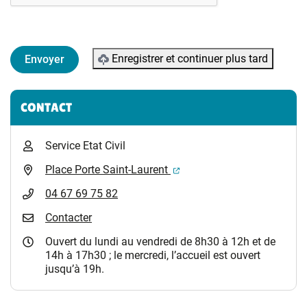
Enregistrer et continuer plus tard
Informations complémentaires
CONTACT
Service Etat Civil
(ouverture dans un nouvel 
Place Porte Saint-Laurent
04 67 69 75 82
Contacter
Ouvert du lundi au vendredi de 8h30 à 12h et de
14h à 17h30 ; le mercredi, l’accueil est ouvert
jusqu’à 19h.