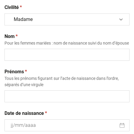
(obligatoire)
Civilité
*
(obligatoire)
Nom
*
Pour les femmes mariées : nom de naissance suivi du nom d’épouse
(obligatoire)
Prénoms
*
Tous les prénoms figurant sur l’acte de naissance dans l’ordre,
séparés d’une virgule
(obligatoire)
Date de naissance
*