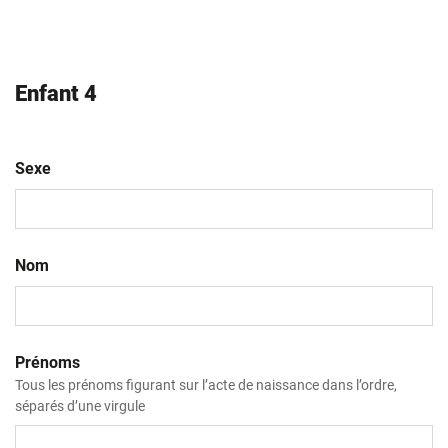
AAAA
Enfant 4
Sexe
Nom
Prénoms
Tous les prénoms figurant sur l’acte de naissance dans l’ordre,
séparés d’une virgule