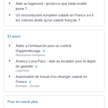
Aide au logement : qu’est-ce que l’aide mobili-
jeune ?
Un ressortissant européen salarié en France a-t-il
les mêmes droits qu’un salarié français ?
Et aussi
Aides à l’embauche pour un contrat
(ouverture dans un nouvel onglet)
d’apprentissage
Ressources humaines
Avance Loca-Pass : aide au locataire pour le dépôt
(ouverture dans un nouvel onglet)
de garantie
Logement
Autorisation de travail d’un étranger salarié en
(ouverture dans un nouvel onglet)
France
Étranger – Europe
Pour en savoir plus