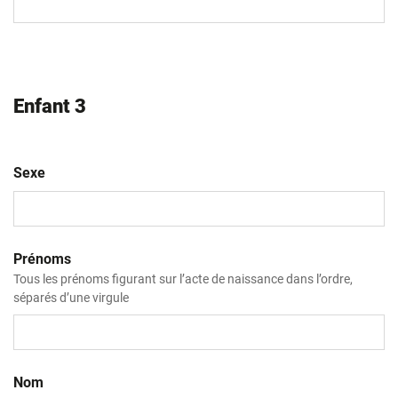
slash
AAAA
Enfant 3
Sexe
Prénoms
Tous les prénoms figurant sur l’acte de naissance dans l’ordre,
séparés d’une virgule
Nom