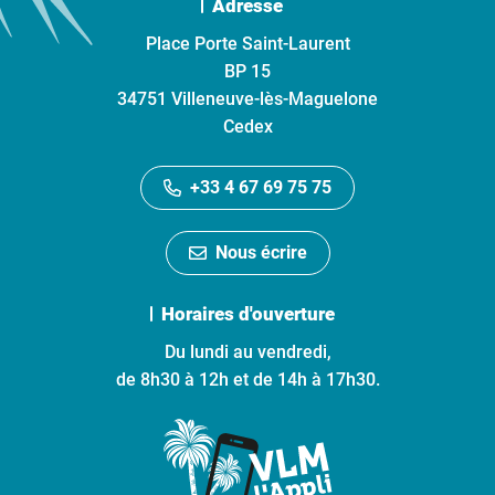
Adresse
Place Porte Saint-Laurent
BP 15
34751 Villeneuve-lès-Maguelone
Cedex
+33 4 67 69 75 75
Nous écrire
Horaires d'ouverture
Du lundi au vendredi,
de 8h30 à 12h et de 14h à 17h30.