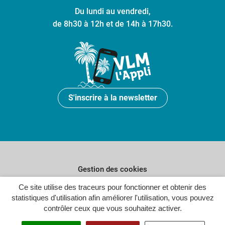
Du lundi au vendredi,
de 8h30 à 12h et de 14h à 17h30.
S'inscrire à la newsletter
Gestion des cookies
Ce site utilise des traceurs pour fonctionner et obtenir des
Plan du site
statistiques d'utilisation afin améliorer l'utilisation, vous pouvez
Politique de confidentialité
contrôler ceux que vous souhaitez activer.
Crédits