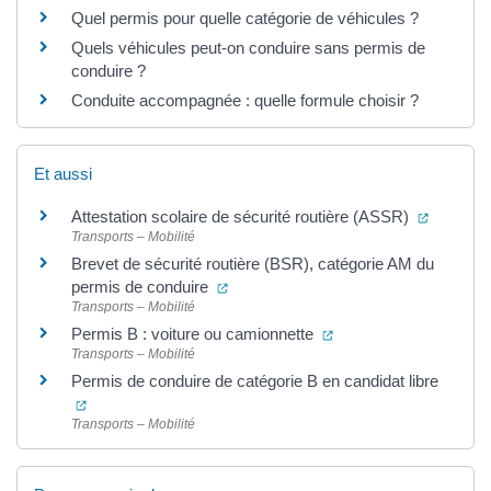
Quel permis pour quelle catégorie de véhicules ?
Quels véhicules peut-on conduire sans permis de
conduire ?
Conduite accompagnée : quelle formule choisir ?
Et aussi
(ouvertu
Attestation scolaire de sécurité routière (ASSR)
Transports – Mobilité
Brevet de sécurité routière (BSR), catégorie AM du
(ouverture dans un nouvel onglet)
permis de conduire
Transports – Mobilité
(ouverture dans un no
Permis B : voiture ou camionnette
Transports – Mobilité
Permis de conduire de catégorie B en candidat libre
(ouverture dans un nouvel onglet)
Transports – Mobilité