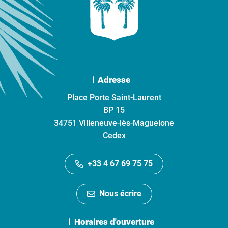
Adresse
Place Porte Saint-Laurent
BP 15
34751 Villeneuve-lès-Maguelone
Cedex
+33 4 67 69 75 75
Nous écrire
Horaires d'ouverture