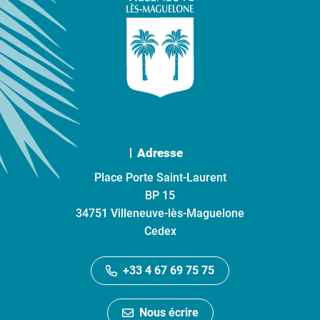
Adresse
Place Porte Saint-Laurent
BP 15
34751 Villeneuve-lès-Maguelone
Cedex
+33 4 67 69 75 75
Nous écrire