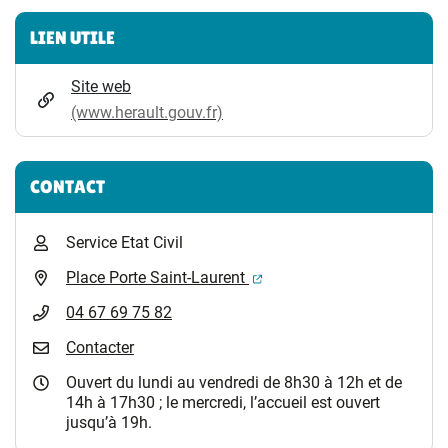
Informations complémentaires
LIEN UTILE
Site web
(www.herault.gouv.fr)
CONTACT
Service Etat Civil
(ouverture dans un nouvel 
Place Porte Saint-Laurent
04 67 69 75 82
Contacter
Ouvert du lundi au vendredi de 8h30 à 12h et de
14h à 17h30 ; le mercredi, l’accueil est ouvert
jusqu’à 19h.