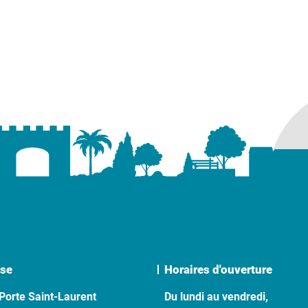
uvel onglet)
se
Horaires d'ouverture
Porte Saint-Laurent
Du lundi au vendredi,