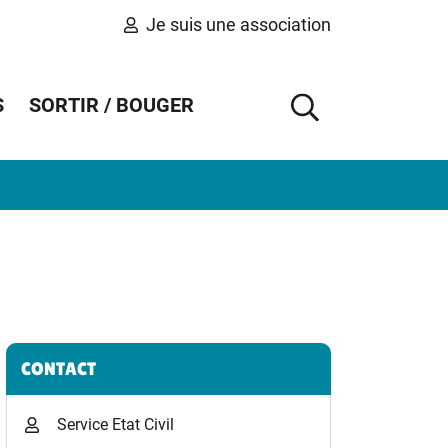
Je suis une association
S
SORTIR / BOUGER
AFFICHER 
Informations complémentaires
CONTACT
Service Etat Civil