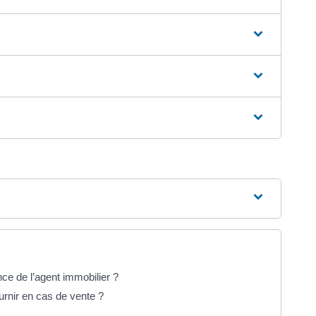
nce de l’agent immobilier ?
urnir en cas de vente ?