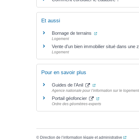
Et aussi
(ouverture dans un n
Bornage de terrains
Logement
Vente d’un bien immobilier situé dans une
Logement
Pour en savoir plus
(ouverture dans un no
Guides de l’Anil
Agence nationale pour l’information sur le logement 
(ouverture dans un 
Portail géofoncier
Ordre des géomètres-experts
(ouvert
©
Direction de l’information légale et administrative