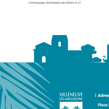
(ouverture dans un no
comarquage developpé par
baseo.io
Adres
Place 