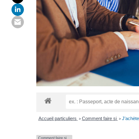
Accueil particuliers
Comment faire si
J’achèt
>
>
Comment faire si…