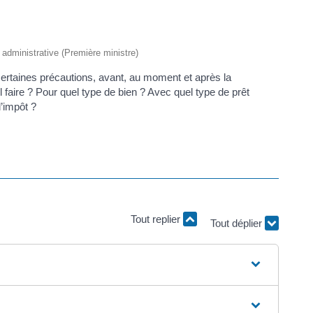
t administrative (Première ministre)
certaines précautions, avant, au moment et après la
 faire ? Pour quel type de bien ? Avec quel type de prêt
d’impôt ?
Tout replier
Tout déplier